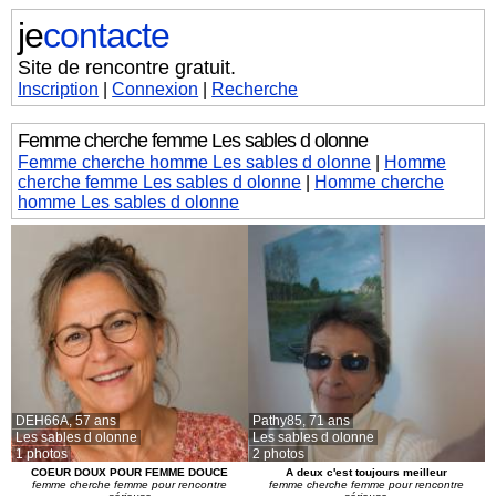
je
contacte
Site de rencontre gratuit.
Inscription
|
Connexion
|
Recherche
Femme cherche femme Les sables d olonne
Femme cherche homme Les sables d olonne
|
Homme
cherche femme Les sables d olonne
|
Homme cherche
homme Les sables d olonne
DEH66A,
57 ans
Pathy85,
71 ans
Les sables d olonne
Les sables d olonne
1 photos
2 photos
COEUR DOUX POUR FEMME DOUCE
A deux c'est toujours meilleur
femme cherche femme pour rencontre
femme cherche femme pour rencontre