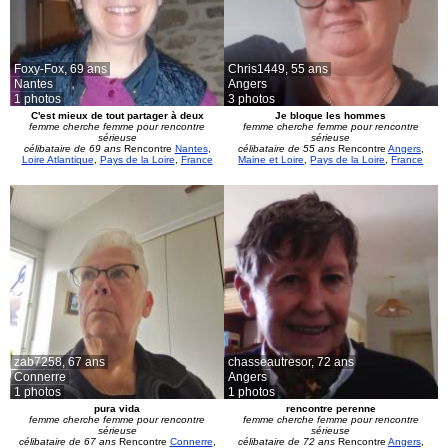
Foxy-Fox,
69 ans
Chris1449,
55 ans
Nantes
Angers
1 photos
3 photos
C'est mieux de tout partager à deux
Je bloque les hommes
femme cherche femme pour rencontre
femme cherche femme pour rencontre
sérieuse
sérieuse
célibataire de 69 ans
Rencontre
Nantes
,
célibataire de 55 ans
Rencontre
Angers
,
Loire Atlantique
,
Pays de la Loire
,
France
Maine et Loire
,
Pays de la Loire
,
France
zab7258,
67 ans
chasseautresor,
72 ans
Connerre
Angers
1 photos
1 photos
pura vida
rencontre perenne
femme cherche femme pour rencontre
femme cherche femme pour rencontre
sérieuse
sérieuse
célibataire de 67 ans
Rencontre
Connerre
,
célibataire de 72 ans
Rencontre
Angers
,