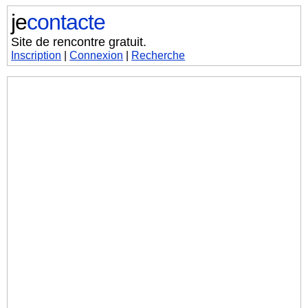
je
contacte
Site de rencontre gratuit.
Inscription
|
Connexion
|
Recherche