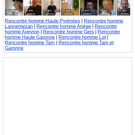
45 ans
45 ans
57 ans
67 ans
56 ans
69 ans
53 ans
3 photos
1 photos
2 photos
2 photos
1 photos
2 photos
1 photos
Rencontre homme Haute Pyrénées
|
Rencontre homme
Lannemezan
|
Rencontre homme Ariège
|
Rencontre
homme Aveyron
|
Rencontre homme Gers
|
Rencontre
homme Haute Garonne
|
Rencontre homme Lot
|
Rencontre homme Tarn
|
Rencontre homme Tarn et
Garonne