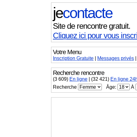
je
contacte
Site de rencontre gratuit.
Cliquez ici pour vous inscri
Votre Menu
Inscription Gratuite
|
Messages
privés
Recherche rencontre
(
3 609
)
En ligne
|
(32 421)
En ligne 24
Recherche
Âge:
À