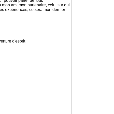
ur pouvoir parler de tout.
ra mon ami mon partenaire, celui sur qui
 les expériences, ce sera mon dernier
erture d'esprit