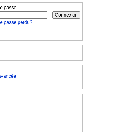
e passe:
de passe perdu?
avancée