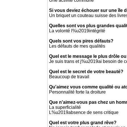
Une activité commune
Si vous deviez échouer sur une île d
Un briquet un couteau suisse des livre
Quelles sont vos plus grandes quali
La volonté l%u2019intégrité
Quels sont vos pires défauts?
Les défauts de mes qualités
Quel est le message le plus drôle ou
Je suis trans et j%u2019ai besoin de 
Quel est le secret de votre beauté?
Beaucoup de travail
Qu'aimez vous comme qualité ou a
Personnalité forte la droiture
Que n'aimez-vous pas chez un ho
La superficialité
L%u2019absence de sens critique
Quel est votre plus grand rêve?