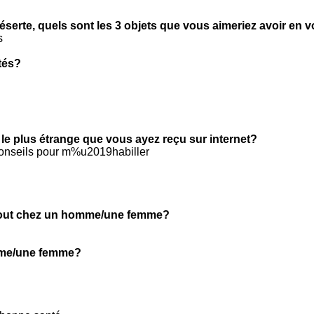
éserte, quels sont les 3 objets que vous aimeriez avoir en 
s
tés?
 le plus étrange que vous ayez reçu sur internet?
conseils pour m%u2019habiller
tout chez un homme/une femme?
mme/une femme?