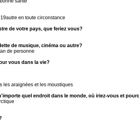
 bonne santé
9autre en toute circonstance
stre de votre pays, que feriez vous?
ette de musique, cinéma ou autre?
fan de personne
pour vous dans la vie?
les araignées et les moustiques
n'importe quel endroit dans le monde, où iriez-vous et pour
rctique
?