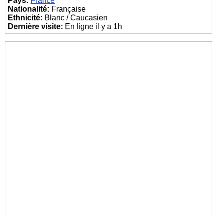
Pays:
France
Nationalité:
Française
Ethnicité:
Blanc / Caucasien
Dernière visite:
En ligne il y a 1h