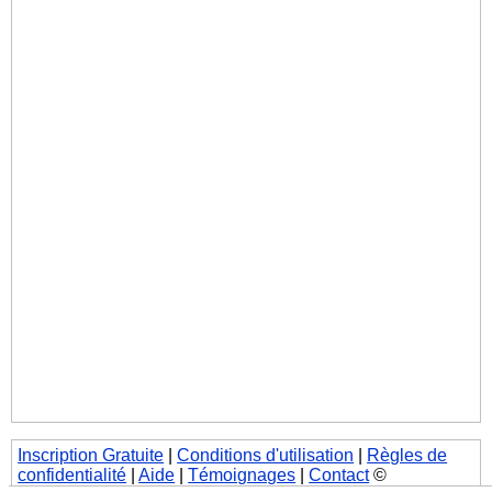
Inscription Gratuite
|
Conditions d'utilisation
|
Règles de
confidentialité
|
Aide
|
Témoignages
|
Contact
©