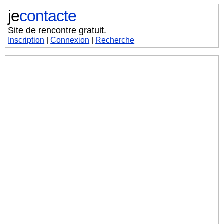
je
contacte
Site de rencontre gratuit.
Inscription
|
Connexion
|
Recherche