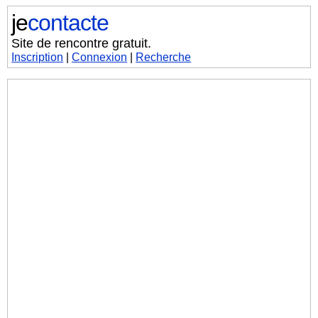
je
contacte
Site de rencontre gratuit.
Inscription
|
Connexion
|
Recherche