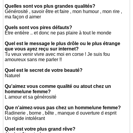
Quelles sont vos plus grandes qualités?
Générosité , savoir être et faire , mon humour , mon rire ,
ma façon d aimer
Quels sont vos pires défauts?
Être entière .. et donc ne pas plaire à tout le monde
Quel est le message le plus drôle ou le plus étrange
que vous ayez reçu sur internet?
Tu veux venir vivre avec moi en corse ! Je suis fou
amoureux sans me parler !!
Quel est le secret de votre beauté?
Naturel
Qu'aimez vous comme qualité ou atout chez un
homme/une femme?
L amour et sa générosité
Que n'aimez-vous pas chez un homme/une femme?
Radinerie , borne , bête , manque d ouverture d esprit
Un rigide intolérant
Quel est votre plus grand rêve?