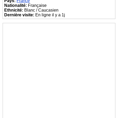
Pays:
France
Nationalité:
Française
Ethnicité:
Blanc / Caucasien
Dernière visite:
En ligne il y a 1j