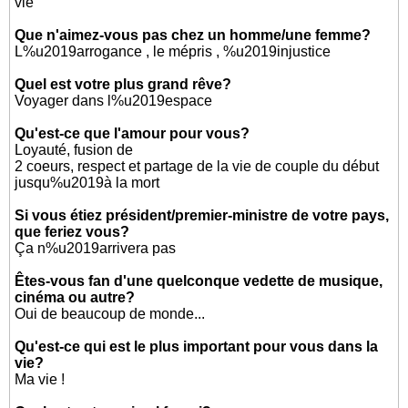
vie
Que n'aimez-vous pas chez un homme/une femme?
L%u2019arrogance , le mépris , %u2019injustice
Quel est votre plus grand rêve?
Voyager dans l%u2019espace
Qu'est-ce que l'amour pour vous?
Loyauté, fusion de
2 coeurs, respect et partage de la vie de couple du début
jusqu%u2019à la mort
Si vous étiez président/premier-ministre de votre pays,
que feriez vous?
Ça n%u2019arrivera pas
Êtes-vous fan d'une quelconque vedette de musique,
cinéma ou autre?
Oui de beaucoup de monde...
Qu'est-ce qui est le plus important pour vous dans la
vie?
Ma vie !