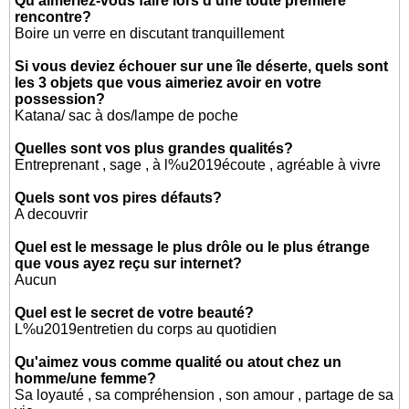
Qu'aimeriez-vous faire lors d'une toute première
rencontre?
Boire un verre en discutant tranquillement
Si vous deviez échouer sur une île déserte, quels sont
les 3 objets que vous aimeriez avoir en votre
possession?
Katana/ sac à dos/lampe de poche
Quelles sont vos plus grandes qualités?
Entreprenant , sage , à l%u2019écoute , agréable à vivre
Quels sont vos pires défauts?
A decouvrir
Quel est le message le plus drôle ou le plus étrange
que vous ayez reçu sur internet?
Aucun
Quel est le secret de votre beauté?
L%u2019entretien du corps au quotidien
Qu'aimez vous comme qualité ou atout chez un
homme/une femme?
Sa loyauté , sa compréhension , son amour , partage de sa