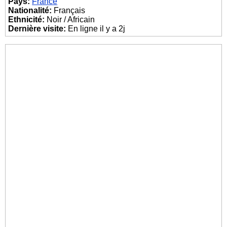
Pays:
France
Nationalité:
Français
Ethnicité:
Noir / Africain
Dernière visite:
En ligne il y a 2j