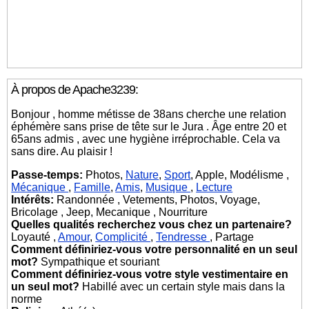
À propos de Apache3239:
Bonjour , homme métisse de 38ans cherche une relation
éphémère sans prise de tête sur le Jura . Âge entre 20 et
65ans admis , avec une hygiène irréprochable. Cela va
sans dire. Au plaisir !
Passe-temps:
Photos,
Nature
,
Sport
, Apple, Modélisme ,
Mécanique
,
Famille
,
Amis
,
Musique
,
Lecture
Intérêts:
Randonnée , Vetements, Photos, Voyage,
Bricolage , Jeep, Mecanique , Nourriture
Quelles qualités recherchez vous chez un partenaire?
Loyauté ,
Amour
,
Complicité
,
Tendresse
, Partage
Comment définiriez-vous votre personnalité en un seul
mot?
Sympathique et souriant
Comment définiriez-vous votre style vestimentaire en
un seul mot?
Habillé avec un certain style mais dans la
norme