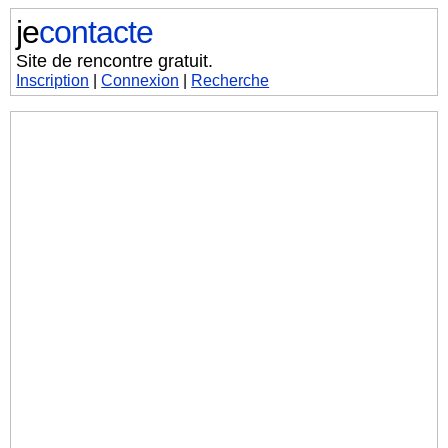
je
contacte
Site de rencontre gratuit.
Inscription
|
Connexion
|
Recherche