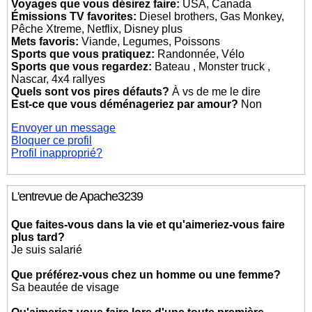
Voyages que vous désirez faire:
USA, Canada
Émissions TV favorites:
Diesel brothers, Gas Monkey,
Pêche Xtreme, Netflix, Disney plus
Mets favoris:
Viande, Legumes, Poissons
Sports que vous pratiquez:
Randonnée, Vélo
Sports que vous regardez:
Bateau , Monster truck ,
Nascar, 4x4 rallyes
Quels sont vos pires défauts?
À vs de me le dire
Est-ce que vous déménageriez par amour?
Non
Envoyer un message
Bloquer ce profil
Profil inapproprié?
L'entrevue de Apache3239
Que faites-vous dans la vie et qu'aimeriez-vous faire
plus tard?
Je suis salarié
Que préférez-vous chez un homme ou une femme?
Sa beautée de visage