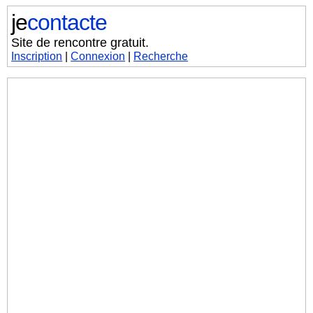
je
contacte
Site de rencontre gratuit.
Inscription
|
Connexion
|
Recherche