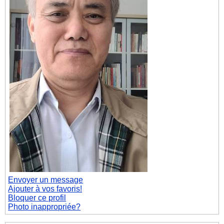
Envoyer un message
Ajouter à vos favoris!
Bloquer ce profil
Photo inappropriée?