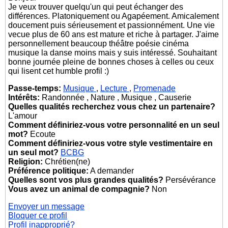
Je veux trouver quelqu'un qui peut échanger des
différences. Platoniquement ou Agapéement. Amicalement
doucement puis sérieusement et passionnément. Une vie
vecue plus de 60 ans est mature et riche à partager. J'aime
personnellement beaucoup théâtre poésie cinéma
musique la danse moins mais y suis intéressé. Souhaitant
bonne journée pleine de bonnes choses à celles ou ceux
qui lisent cet humble profil :)
Passe-temps:
Musique
,
Lecture
,
Promenade
Intérêts:
Randonnée , Nature , Musique , Causerie
Quelles qualités recherchez vous chez un partenaire?
L'amour
Comment définiriez-vous votre personnalité en un seul
mot?
Ecoute
Comment définiriez-vous votre style vestimentaire en
un seul mot?
BCBG
Religion:
Chrétien(ne)
Préférence politique:
A demander
Quelles sont vos plus grandes qualités?
Persévérance
Vous avez un animal de compagnie?
Non
Envoyer un message
Bloquer ce profil
Profil inapproprié?