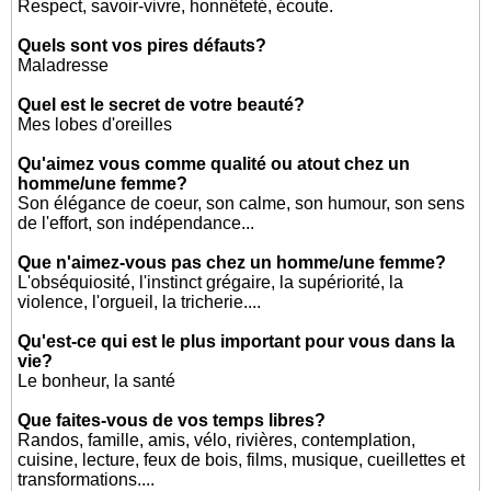
Respect, savoir-vivre, honnêteté, écoute.
Quels sont vos pires défauts?
Maladresse
Quel est le secret de votre beauté?
Mes lobes d'oreilles
Qu'aimez vous comme qualité ou atout chez un
homme/une femme?
Son élégance de coeur, son calme, son humour, son sens
de l'effort, son indépendance...
Que n'aimez-vous pas chez un homme/une femme?
L'obséquiosité, l'instinct grégaire, la supériorité, la
violence, l'orgueil, la tricherie....
Qu'est-ce qui est le plus important pour vous dans la
vie?
Le bonheur, la santé
Que faites-vous de vos temps libres?
Randos, famille, amis, vélo, rivières, contemplation,
cuisine, lecture, feux de bois, films, musique, cueillettes et
transformations....