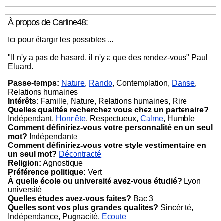
À propos de Carline48:
Ici pour élargir les possibles ...
"Il n'y a pas de hasard, il n'y a que des rendez-vous" Paul
Eluard.
Passe-temps:
Nature
,
Rando
, Contemplation,
Danse
,
Relations humaines
Intérêts:
Famille, Nature, Relations humaines, Rire
Quelles qualités recherchez vous chez un partenaire?
Indépendant,
Honnête
, Respectueux,
Calme
, Humble
Comment définiriez-vous votre personnalité en un seul
mot?
Indépendante
Comment définiriez-vous votre style vestimentaire en
un seul mot?
Décontracté
Religion:
Agnostique
Préférence politique:
Vert
À quelle école ou université avez-vous étudié?
Lyon
université
Quelles études avez-vous faites?
Bac 3
Quelles sont vos plus grandes qualités?
Sincérité,
Indépendance, Pugnacité,
Ecoute