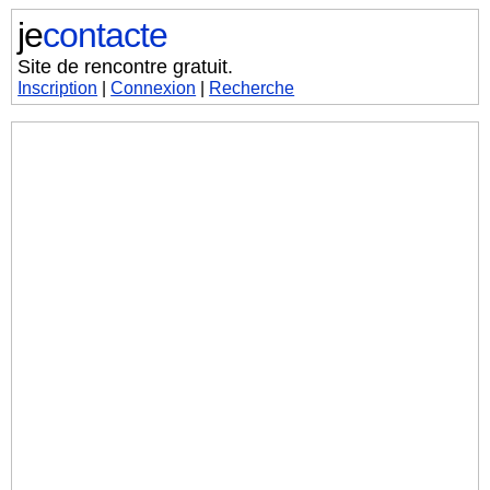
je
contacte
Site de rencontre gratuit.
Inscription
|
Connexion
|
Recherche