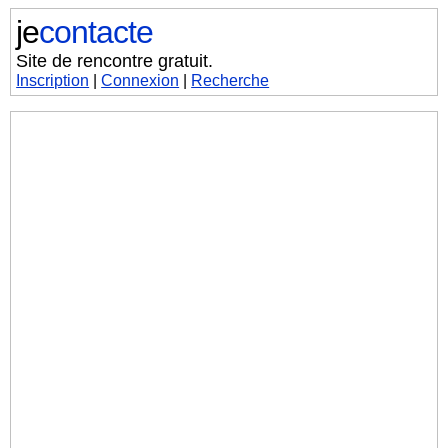
je
contacte
Site de rencontre gratuit.
Inscription
|
Connexion
|
Recherche