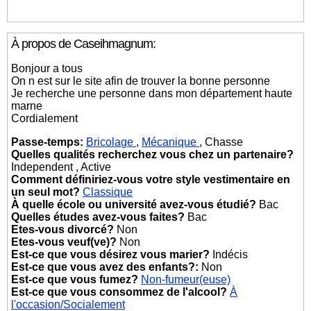
À propos de Caseihmagnum:
Bonjour a tous
On n est sur le site afin de trouver la bonne personne
Je recherche une personne dans mon département haute
marne
Cordialement
Passe-temps:
Bricolage
,
Mécanique
, Chasse
Quelles qualités recherchez vous chez un partenaire?
Independent , Active
Comment définiriez-vous votre style vestimentaire en
un seul mot?
Classique
À quelle école ou université avez-vous étudié?
Bac
Quelles études avez-vous faites?
Bac
Etes-vous divorcé?
Non
Etes-vous veuf(ve)?
Non
Est-ce que vous désirez vous marier?
Indécis
Est-ce que vous avez des enfants?:
Non
Est-ce que vous fumez?
Non-fumeur(euse)
Est-ce que vous consommez de l'alcool?
À
l'occasion/Socialement