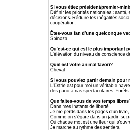
Si vous étiez président/premier-mini
Définir les priorités nationales : sant
décisions. Réduire les inégalités social
coopération.
Êtes-vous fan d'une quelconque ved
Spinoza
Qu'est-ce qui est le plus important 
L'élévation du niveau de conscience de
Quel est votre animal favori?
Cheval
Si vous pouviez partir demain pour 
L'Estrie est pour moi un véritable hav
des panoramas spectaculaires. Forêts pr
Que faites-vous de vos temps libres
Dans mes instants de liberté
Je me perds dans les pages d'un livre,
Comme on s'égare dans un jardin secr
Où chaque mot est une fleur qui s'ouvr
Je marche au rythme des sentiers,