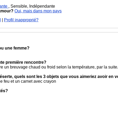
ante
, Sensible, Indépendante
 amour?
Oui, mais dans mon pays
l
|
Profil inapproprié?
 ou une femme?
oute première rencontre?
 un breuvage chaud ou froid selon la température, par la suite
éserte, quels sont les 3 objets que vous aimeriez avoir en 
e feu et un carnet avec crayon
tés?