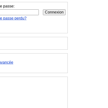
e passe:
de passe perdu?
avancée