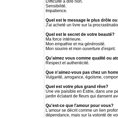
Difficulté à dire non.
Sensibilité.
Impatience.
Quel est le message le plus drôle ou
J'ai acheté un livre sur la procrastinatio
Quel est le secret de votre beauté?
Ma force intérieure.
Mon empathie et ma générosité.
Mon sourire et mon ouverture d'esprit.
Qu'aimez vous comme qualité ou a
Respect et authenticité.
Que n'aimez-vous pas chez un ho
Vulgarité, arrogance, égoïsme, compor
Quel est votre plus grand rêve?
Une vie paisible en Estrie, dans une 
jardin éclatant de fleurs qui dansent av
Qu'est-ce que l'amour pour vous?
L'amour se décrit comme un lien profond 
dépendance, mais sur la volonté de voi