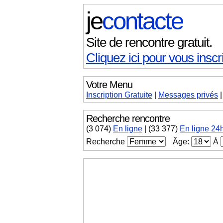
je
contacte
Site de rencontre gratuit.
Cliquez ici pour vous inscri
Votre Menu
Inscription Gratuite
|
Messages
privés
Recherche rencontre
(
3 074
)
En ligne
|
(33 377)
En ligne 24
Recherche
Âge:
À