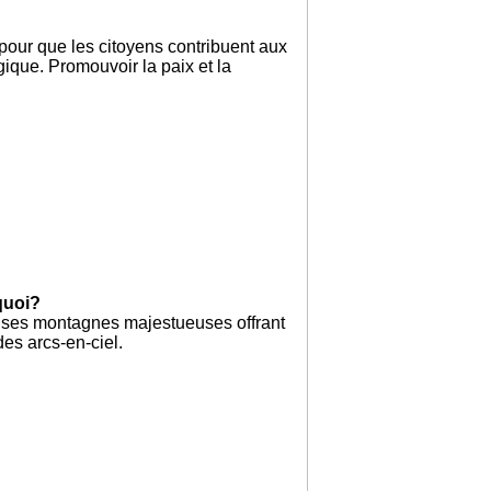
 pour que les citoyens contribuent aux
gique. Promouvoir la paix et la
quoi?
s, ses montagnes majestueuses offrant
des arcs-en-ciel.