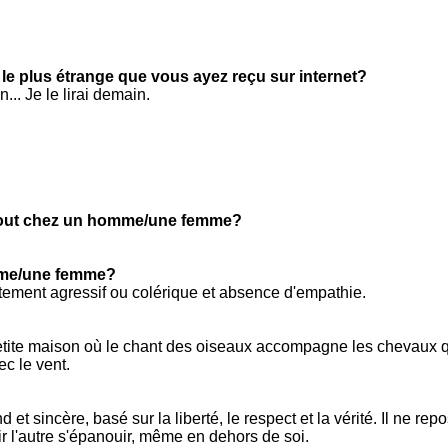
 le plus étrange que vous ayez reçu sur internet?
n... Je le lirai demain.
tout chez un homme/une femme?
mme/une femme?
tement agressif ou colérique et absence d'empathie.
petite maison où le chant des oiseaux accompagne les chevaux q
ec le vent.
et sincère, basé sur la liberté, le respect et la vérité. Il ne rep
r l'autre s'épanouir, même en dehors de soi.