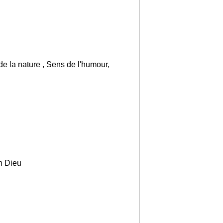
de la nature , Sens de l'humour,
n Dieu