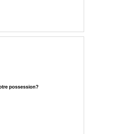
.
votre possession?