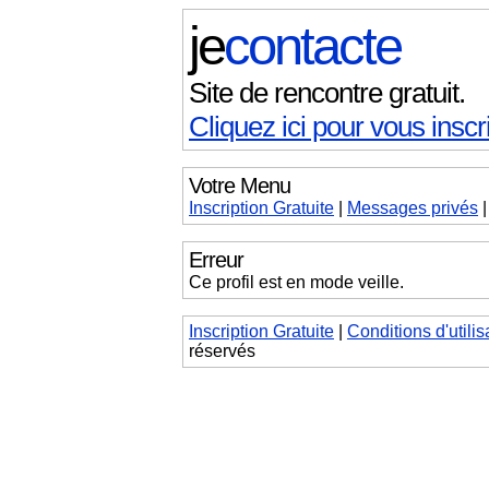
je
contacte
Site de rencontre gratuit.
Cliquez ici pour vous inscri
Votre Menu
Inscription Gratuite
|
Messages
privés
Erreur
Ce profil est en mode veille.
Inscription Gratuite
|
Conditions d'utilis
réservés