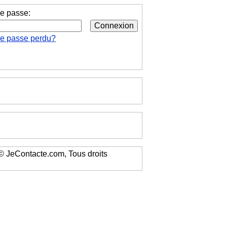
e passe:
de passe perdu?
 JeContacte.com, Tous droits