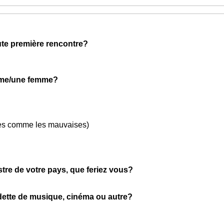
oute première rencontre?
n
mme/une femme?
nes comme les mauvaises)
stre de votre pays, que feriez vous?
ette de musique, cinéma ou autre?