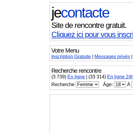
je
contacte
Site de rencontre gratuit.
Cliquez ici pour vous inscri
Votre Menu
Inscription Gratuite
|
Messages
privés
Recherche rencontre
(
3 739
)
En ligne
|
(33 314)
En ligne 24
Recherche
Âge:
À