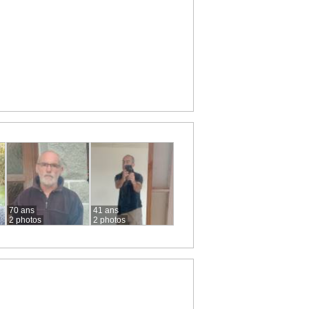
70 ans
41 ans
2 photos
2 photos