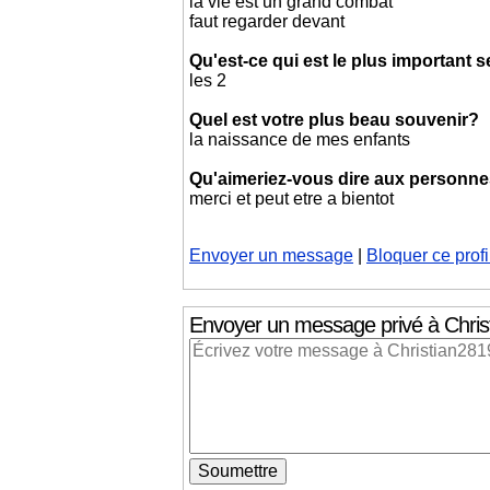
la vie est un grand combat
faut regarder devant
Qu'est-ce qui est le plus important 
les 2
Quel est votre plus beau souvenir?
la naissance de mes enfants
Qu'aimeriez-vous dire aux personnes 
merci et peut etre a bientot
Envoyer un message
|
Bloquer ce profi
Envoyer un message privé
à Chris