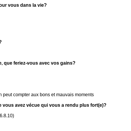
pour vous dans la vie?
?
ie, que feriez-vous avec vos gains?
on peut compter aux bons et mauvais moments
e vous avez vécue qui vous a rendu plus fort(e)?
(6.8.10)