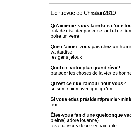
L'entrevue de Christian2819
Qu'aimeriez-vous faire lors d'une t
balade discuter parler de tout et de rie
boire un verre
Que n'aimez-vous pas chez un ho
vantardise
les gens jaloux
Quel est votre plus grand rêve?
partager les choses de la vie(les bon
Qu'est-ce que l'amour pour vous?
se sentir bien avec quelqu 'un
Si vous étiez président/premier-mini
non
Êtes-vous fan d'une quelconque ved
pleins(j adore louanne)
les chansons douce entrainante