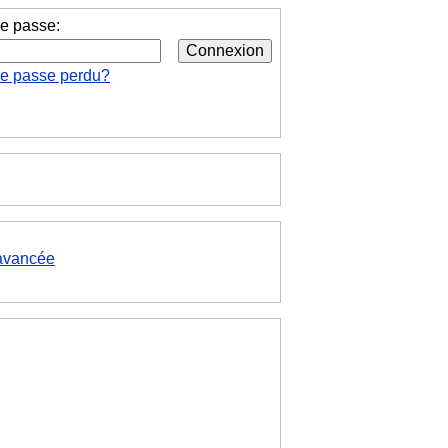
e passe:
de passe perdu?
avancée