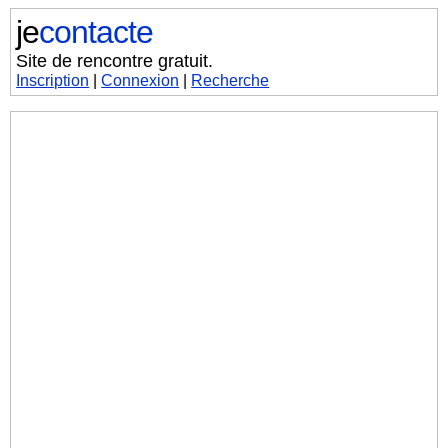
je
contacte
Site de rencontre gratuit.
Inscription
|
Connexion
|
Recherche