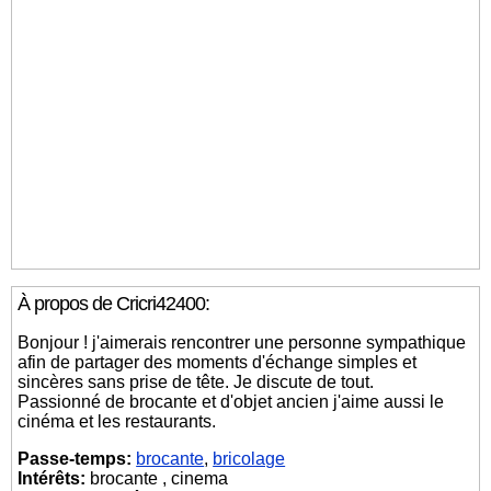
À propos de Cricri42400:
Bonjour ! j'aimerais rencontrer une personne sympathique
afin de partager des moments d'échange simples et
sincères sans prise de tête. Je discute de tout.
Passionné de brocante et d'objet ancien j'aime aussi le
cinéma et les restaurants.
Passe-temps:
brocante
,
bricolage
Intérêts:
brocante , cinema