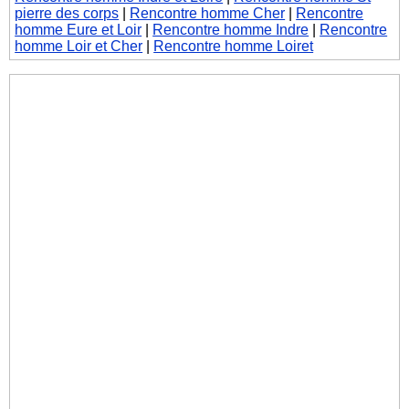
pierre des corps
|
Rencontre homme Cher
|
Rencontre
homme Eure et Loir
|
Rencontre homme Indre
|
Rencontre
homme Loir et Cher
|
Rencontre homme Loiret