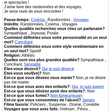
et spectacles !
J'aime faire des randonnées et des voyages.
Je serai ravie de vous rencontrer !
Passe-temps:
Cinéma
, Randonnées ,
Voyages
Intérêts:
Randonnées, Cinéma , Voyages
Quelles qualités recherchez vous chez un partenaire?
Sympathique , Joyeuse, Posée
Comment définiriez-vous votre personnalité en un seul
mot?
Conciliant
Comment définiriez-vous votre style vestimentaire en
un seul mot?
Sportif
Religion:
Athé(e)
Quelles sont vos plus grandes qualités?
Sympathique ,
Conciliant,
Serviable
Etes-vous divorcé?
Oui je suis divorcé
Etes-vous veuf(ve)?
Non
Est-ce que vous désirez vous marier?
Non, je ne désire
pas me marier
Est-ce que vous avez des enfants?:
Oui, je suis parent
Est-ce que vous désirez avoir des enfants?:
Non
Est-ce que vous fumez?
Non-fumeur(euse)
Est-ce que vous consommez de l'alcool?
Jamais
Films favoris:
Policiers , Suspense , Drame, Comédie
Voyages que vous avez faits:
Vietnam , Pérou ,