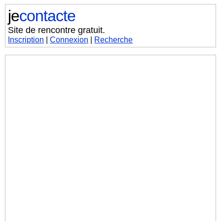
je
contacte
Site de rencontre gratuit.
Inscription
|
Connexion
|
Recherche