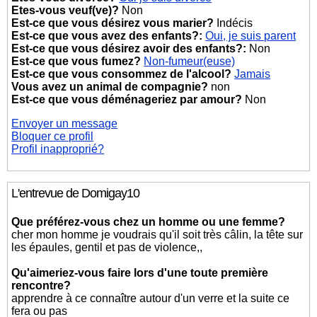
Etes-vous veuf(ve)?
Non
Est-ce que vous désirez vous marier?
Indécis
Est-ce que vous avez des enfants?:
Oui, je suis parent
Est-ce que vous désirez avoir des enfants?:
Non
Est-ce que vous fumez?
Non-fumeur(euse)
Est-ce que vous consommez de l'alcool?
Jamais
Vous avez un animal de compagnie?
non
Est-ce que vous déménageriez par amour?
Non
Envoyer un message
Bloquer ce profil
Profil inapproprié?
L'entrevue de Domigay10
Que préférez-vous chez un homme ou une femme?
cher mon homme je voudrais qu'il soit très câlin, la tête sur
les épaules, gentil et pas de violence,,
Qu'aimeriez-vous faire lors d'une toute première
rencontre?
apprendre à ce connaître autour d'un verre et la suite ce
fera ou pas