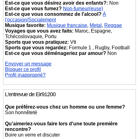
Est-ce que vous désirez avoir des enfants?:
Non
Est-ce que vous fumez?
Non-fumeur(euse)
Est-ce que vous consommez de l'alcool?
À
l'occasion/Socialement
Musique favorite:
Musique francaise
,
Metal
,
Reggae
Voyages que vous avez faits:
Maroc, Espagne,
Tchécoslovaquie, Portu
Sports que vous pratiquez:
Vtt
Sports que vous regardez:
Formule 1 , Rugby, Football
Est-ce que vous déménageriez par amour?
Non
Envoyer un message
Bloquer ce profil
Profil inapproprié?
L'entrevue de Eir91200
Que préférez-vous chez un homme ou une femme?
Son honnêteté
Qu'aimeriez-vous faire lors d'une toute première
rencontre?
Boire un verre et discuter