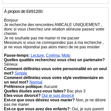
À propos de Eir91200:
Bonjour
Je recherche des rencontres AMICALE UNIQUEMENT ,
donc si vous cherchez une relation sérieuse passez votre
chemin
Je ne souhaite pas me marier ni me pacser
Messieurs si vous ne correspondez pas à ma recherche ,
je ne vous répondrai pas alors merci de ne pas insister
Passe-temps:
Lecture
,
Cinéma
,
Moto
Quelles qualités recherchez vous chez un partenaire?
Sérieux
Comment définiriez-vous votre personnalité en un seul
mot?
Simple
Comment définiriez-vous votre style vestimentaire en
un seul mot?
Normal
Préférence politique:
Aucune
Quelles études avez-vous faites?
Bac plus 3
Etes-vous divorcé?
Oui je suis divorcé
Est-ce que vous désirez vous marier?
Non, je ne désire
pas me marier
Est-ce que vous avez des enfants?:
Oui, je suis parent