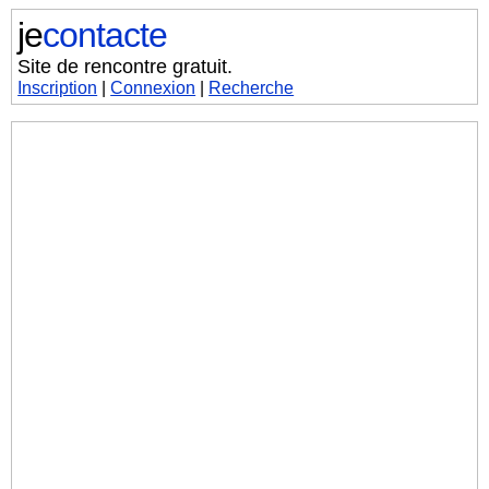
je
contacte
Site de rencontre gratuit.
Inscription
|
Connexion
|
Recherche