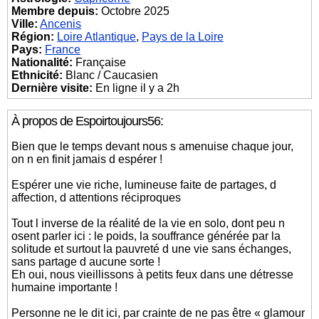
Membre depuis:
Octobre 2025
Ville:
Ancenis
Région:
Loire Atlantique
,
Pays de la Loire
Pays:
France
Nationalité:
Française
Ethnicité:
Blanc / Caucasien
Dernière visite:
En ligne il y a 2h
À propos de Espoirtoujours56:
Bien que le temps devant nous s amenuise chaque jour,
on n en finit jamais d espérer !
Espérer une vie riche, lumineuse faite de partages, d
affection, d attentions réciproques
Tout l inverse de la réalité de la vie en solo, dont peu n
osent parler ici : le poids, la souffrance générée par la
solitude et surtout la pauvreté d une vie sans échanges,
sans partage d aucune sorte !
Eh oui, nous vieillissons à petits feux dans une détresse
humaine importante !
Personne ne le dit ici, par crainte de ne pas être « glamour