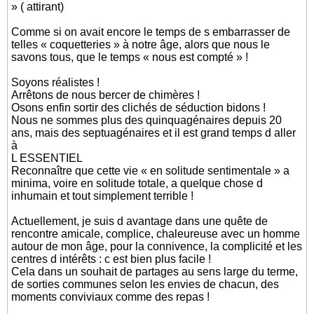
» ( attirant)
Comme si on avait encore le temps de s embarrasser de
telles « coquetteries » à notre âge, alors que nous le
savons tous, que le temps « nous est compté » !
Soyons réalistes !
Arrêtons de nous bercer de chimères !
Osons enfin sortir des clichés de séduction bidons !
Nous ne sommes plus des quinquagénaires depuis 20
ans, mais des septuagénaires et il est grand temps d aller
à
L ESSENTIEL
Reconnaître que cette vie « en solitude sentimentale » a
minima, voire en solitude totale, a quelque chose d
inhumain et tout simplement terrible !
Actuellement, je suis d avantage dans une quête de
rencontre amicale, complice, chaleureuse avec un homme
autour de mon âge, pour la connivence, la complicité et les
centres d intérêts : c est bien plus facile !
Cela dans un souhait de partages au sens large du terme,
de sorties communes selon les envies de chacun, des
moments conviviaux comme des repas !