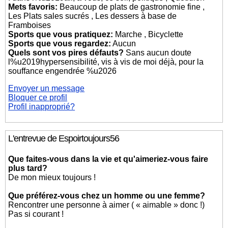
Mets favoris:
Beaucoup de plats de gastronomie fine ,
Les Plats sales sucrés , Les dessers à base de
Framboises
Sports que vous pratiquez:
Marche , Bicyclette
Sports que vous regardez:
Aucun
Quels sont vos pires défauts?
Sans aucun doute
l%u2019hypersensibilité, vis à vis de moi déjà, pour la
souffance engendrée %u2026
Envoyer un message
Bloquer ce profil
Profil inapproprié?
L'entrevue de Espoirtoujours56
Que faites-vous dans la vie et qu'aimeriez-vous faire
plus tard?
De mon mieux toujours !
Que préférez-vous chez un homme ou une femme?
Rencontrer une personne à aimer ( « aimable » donc !)
Pas si courant !