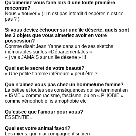
Qu'aimeriez-vous faire lors d'une toute première
rencontre?
Nous « trouver » ( il n est pas interdit d espérer, n est ce
pas ? )
Si vous deviez échouer sur une île déserte, quels sont
les 3 objets que vous aimeriez avoir en votre
possession?
Comme disait Jean Yanne dans un de ses sketchs
mémorables sur les «Départementales »
« j vais JAMAIS sur un île déserte » !!!
Quel est le secret de votre beauté?
« Une petite flamme intérieure » peut être ?
Que n'aimez-vous pas chez un homme/une femme?
La bêtise et toutes ses conséquences qui se terminent en
« ISME » comme racisme, fascisme, ou en « PHOBIE »
comme xénophobie, islamophobie etc
Qu'est-ce que l'amour pour vous?
ESSENTIEL
Quel est votre animal favori?
Les miens, qui m accompagnent si bien