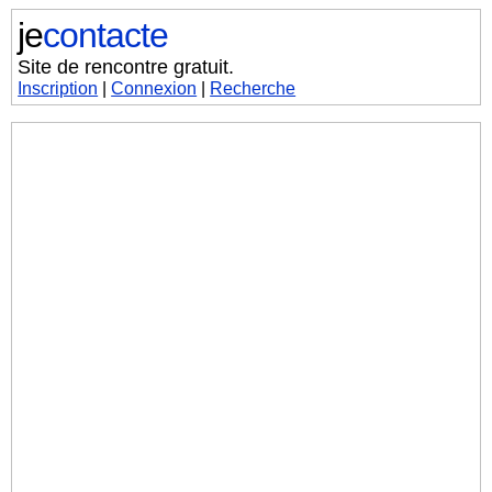
je
contacte
Site de rencontre gratuit.
Inscription
|
Connexion
|
Recherche