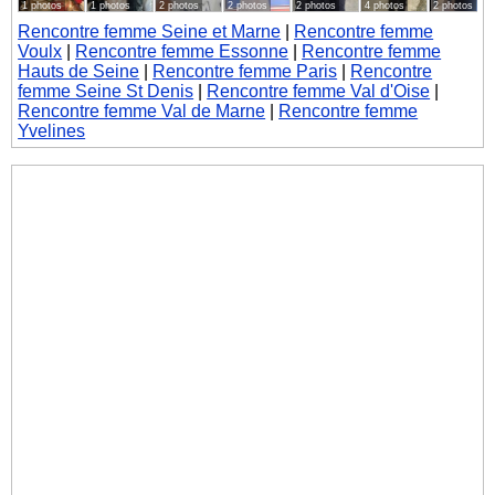
1 photos
1 photos
2 photos
2 photos
2 photos
4 photos
2 photos
Rencontre femme Seine et Marne
|
Rencontre femme
Voulx
|
Rencontre femme Essonne
|
Rencontre femme
Hauts de Seine
|
Rencontre femme Paris
|
Rencontre
femme Seine St Denis
|
Rencontre femme Val d'Oise
|
Rencontre femme Val de Marne
|
Rencontre femme
Yvelines