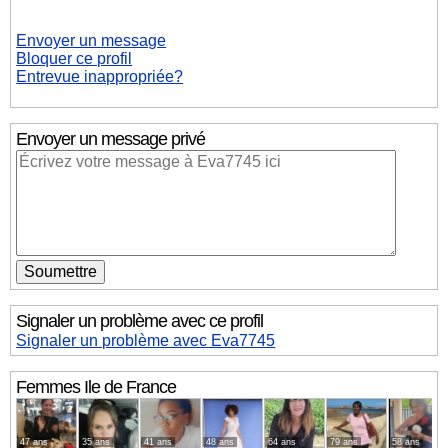
Envoyer un message
Bloquer ce profil
Entrevue inappropriée?
Envoyer un message privé
Signaler un problème avec ce profil
Signaler un problème avec Eva7745
Femmes
Ile de France
47 ans
35 ans
41 ans
48 ans
64 ans
79 ans
58 ans