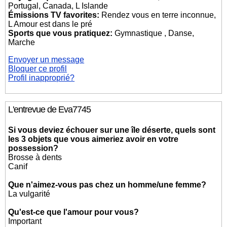
Portugal, Canada, L Islande
Émissions TV favorites:
Rendez vous en terre inconnue,
L Amour est dans le pré
Sports que vous pratiquez:
Gymnastique , Danse,
Marche
Envoyer un message
Bloquer ce profil
Profil inapproprié?
L'entrevue de Eva7745
Si vous deviez échouer sur une île déserte, quels sont
les 3 objets que vous aimeriez avoir en votre
possession?
Brosse à dents
Canif
Que n'aimez-vous pas chez un homme/une femme?
La vulgarité
Qu'est-ce que l'amour pour vous?
Important