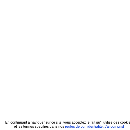
En continuant à naviguer sur ce site, vous acceptez le fait qu'il utilise des cooki
et les termes spécifiés dans nos
règles de confidentialité
.
J'ai compris!