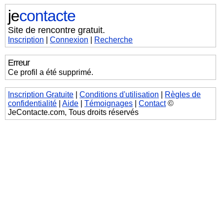
je
contacte
Site de rencontre gratuit.
Inscription
|
Connexion
|
Recherche
Erreur
Ce profil a été supprimé.
Inscription Gratuite
|
Conditions d'utilisation
|
Règles de
confidentialité
|
Aide
|
Témoignages
|
Contact
©
JeContacte.com, Tous droits réservés