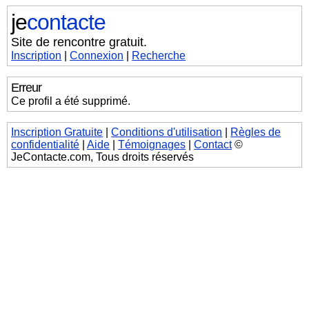
je
contacte
Site de rencontre gratuit.
Inscription
|
Connexion
|
Recherche
Erreur
Ce profil a été supprimé.
Inscription Gratuite
|
Conditions d'utilisation
|
Règles de
confidentialité
|
Aide
|
Témoignages
|
Contact
©
JeContacte.com, Tous droits réservés