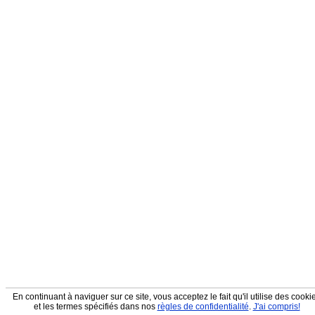
En continuant à naviguer sur ce site, vous acceptez le fait qu'il utilise des cooki
et les termes spécifiés dans nos
règles de confidentialité
.
J'ai compris!