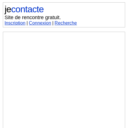
je
contacte
Site de rencontre gratuit.
Inscription
|
Connexion
|
Recherche