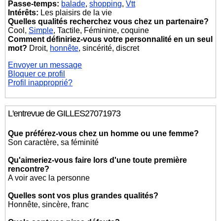
Passe-temps:
balade
,
shopping
,
Vtt
Intérêts:
Les plaisirs de la vie
Quelles qualités recherchez vous chez un partenaire?
Cool,
Simple
, Tactile, Féminine, coquine
Comment définiriez-vous votre personnalité en un seul
mot?
Droit,
honnête
, sincérité, discret
Envoyer un message
Bloquer ce profil
Profil inapproprié?
L'entrevue de GILLES27071973
Que préférez-vous chez un homme ou une femme?
Son caractère, sa féminité
Qu'aimeriez-vous faire lors d'une toute première
rencontre?
A voir avec la personne
Quelles sont vos plus grandes qualités?
Honnête, sincère, franc