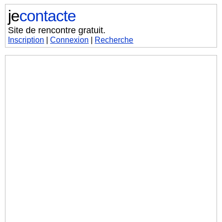
je
contacte
Site de rencontre gratuit.
Inscription
|
Connexion
|
Recherche