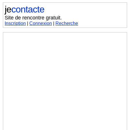
je
contacte
Site de rencontre gratuit.
Inscription
|
Connexion
|
Recherche