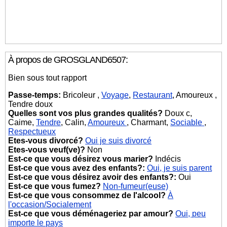
À propos de GROSGLAND6507:
Bien sous tout rapport
Passe-temps:
Bricoleur ,
Voyage
,
Restaurant
, Amoureux ,
Tendre doux
Quelles sont vos plus grandes qualités?
Doux c,
Caime,
Tendre
, Calin,
Amoureux
, Charmant,
Sociable
,
Respectueux
Etes-vous divorcé?
Oui je suis divorcé
Etes-vous veuf(ve)?
Non
Est-ce que vous désirez vous marier?
Indécis
Est-ce que vous avez des enfants?:
Oui, je suis parent
Est-ce que vous désirez avoir des enfants?:
Oui
Est-ce que vous fumez?
Non-fumeur(euse)
Est-ce que vous consommez de l'alcool?
À
l'occasion/Socialement
Est-ce que vous déménageriez par amour?
Oui, peu
importe le pays