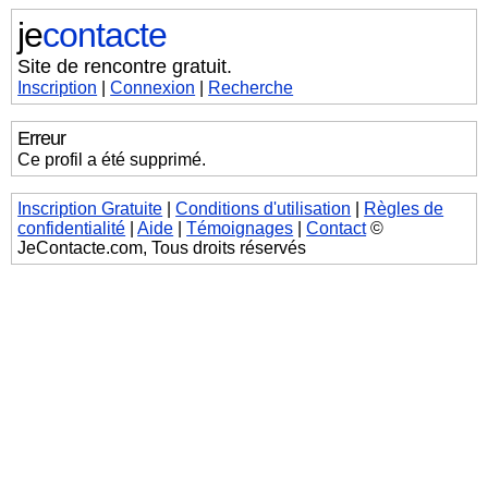
je
contacte
Site de rencontre gratuit.
Inscription
|
Connexion
|
Recherche
Erreur
Ce profil a été supprimé.
Inscription Gratuite
|
Conditions d'utilisation
|
Règles de
confidentialité
|
Aide
|
Témoignages
|
Contact
©
JeContacte.com, Tous droits réservés