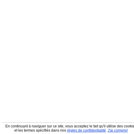
En continuant à naviguer sur ce site, vous acceptez le fait qu'il utilise des cooki
et les termes spécifiés dans nos
règles de confidentialité
.
J'ai compris!