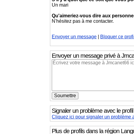
Un mari
Qu'aimeriez-vous dire aux personnes 
N'hésitez pas à me contacter.
Envoyer un message
|
Bloquer ce profi
Envoyer un message privé
à Jmca
Signaler un problème avec le prof
Cliquez ici pour signaler un problème 
Plus de profils dans la région
Langu