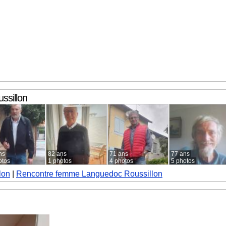
ssillon
ns
82 ans
71 ans
77 ans
otos
1 photos
4 photos
5 photos
lon
|
Rencontre femme Languedoc Roussillon