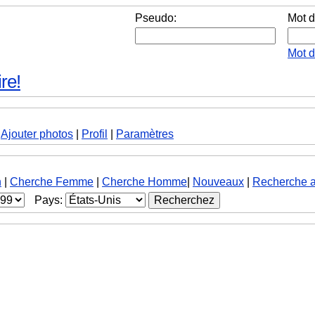
Pseudo:
Mot d
Mot 
re!
|
Ajouter photos
|
Profil
|
Paramètres
h
|
Cherche Femme
|
Cherche Homme
|
Nouveaux
|
Recherche 
Pays: