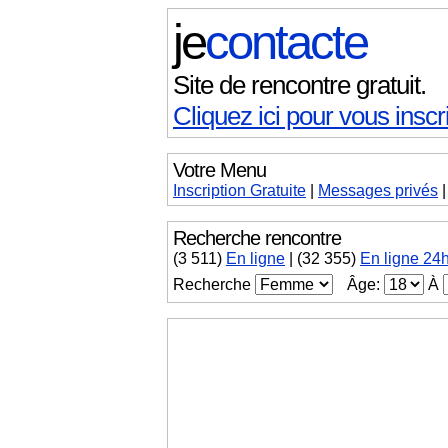
je
contacte
Site de rencontre gratuit.
Cliquez ici pour vous inscri
Votre Menu
Inscription Gratuite
|
Messages
privés
Recherche rencontre
(
3 511
)
En ligne
|
(32 355)
En ligne 24
Recherche
Âge:
À