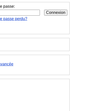
e passe:
de passe perdu?
avancée