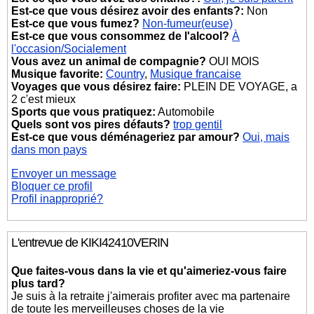
Est-ce que vous désirez avoir des enfants?:
Non
Est-ce que vous fumez?
Non-fumeur(euse)
Est-ce que vous consommez de l'alcool?
À
l'occasion/Socialement
Vous avez un animal de compagnie?
OUI MOIS
Musique favorite:
Country
,
Musique francaise
Voyages que vous désirez faire:
PLEIN DE VOYAGE, a
2 c'est mieux
Sports que vous pratiquez:
Automobile
Quels sont vos pires défauts?
trop gentil
Est-ce que vous déménageriez par amour?
Oui, mais
dans mon pays
Envoyer un message
Bloquer ce profil
Profil inapproprié?
L'entrevue de KIKI42410VERIN
Que faites-vous dans la vie et qu'aimeriez-vous faire
plus tard?
Je suis à la retraite j'aimerais profiter avec ma partenaire
de toute les merveilleuses choses de la vie