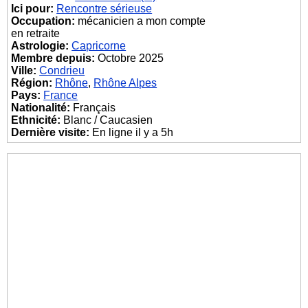
Ici pour:
Rencontre sérieuse
Occupation:
mécanicien a mon compte
en retraite
Astrologie:
Capricorne
Membre depuis:
Octobre 2025
Ville:
Condrieu
Région:
Rhône
,
Rhône Alpes
Pays:
France
Nationalité:
Français
Ethnicité:
Blanc / Caucasien
Dernière visite:
En ligne il y a 5h