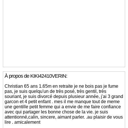
À propos de KIKI42410VERIN:
Christian 65 ans 1.65m en retraite je ne bois pas je fume
pas, je suis quelqu'un de très posé, très gentil, très
souriant, je suis divorcé depuis plusieur année, j'ai 3 grand
garcon et 4 petit enfant . mes il me manque tout de meme
une gentille petit femme qui a envie de me faire confiance
avec qui partager les bonne chose de la vie. je suis
attentionné,calin, sincere, aimant parler. .au plaisir de vous
lire . amicalement