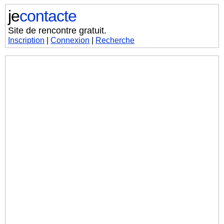
je
contacte
Site de rencontre gratuit.
Inscription
|
Connexion
|
Recherche