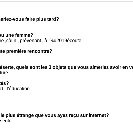
eriez-vous faire plus tard?
 ou une femme?
ire ,câlin , prévenant , à l%u2019écoute.
oute première rencontre?
éserte, quels sont les 3 objets que vous aimeriez avoir en 
ture .
tés?
ct , l'éducation .
 le plus étrange que vous ayez reçu sur internet?
seule.