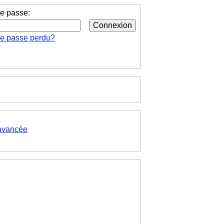
e passe:
de passe perdu?
avancée