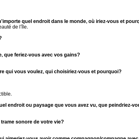
n'importe quel endroit dans le monde, où iriez-vous et pour
eauté de l'île.
?
ie, que feriez-vous avec vos gains?
tre qui vous voulez, qui choisiriez-vous et pourquoi?
tible.
quel endroit ou paysage que vous avez vu, que peindriez-v
 trame sonore de votre vie?
t, qui aimeriez-vous avoir comme compagnon/compagne ave