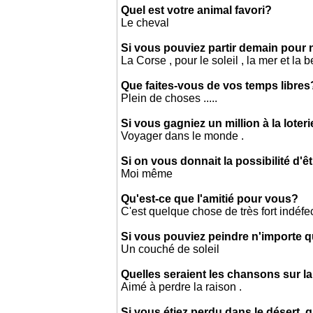
Quel est votre animal favori?
Le cheval
Si vous pouviez partir demain pour 
La Corse , pour le soleil , la mer et la b
Que faites-vous de vos temps libres
Plein de choses .....
Si vous gagniez un million à la loter
Voyager dans le monde .
Si on vous donnait la possibilité d'ê
Moi même
Qu'est-ce que l'amitié pour vous?
C'est quelque chose de très fort indéfec
Si vous pouviez peindre n'importe 
Un couché de soleil
Quelles seraient les chansons sur la
Aimé à perdre la raison .
Si vous étiez perdu dans le déser