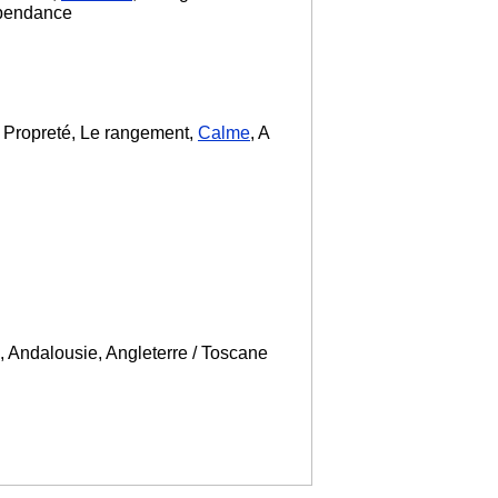
épendance
a Propreté, Le rangement,
Calme
, A
, Andalousie, Angleterre / Toscane