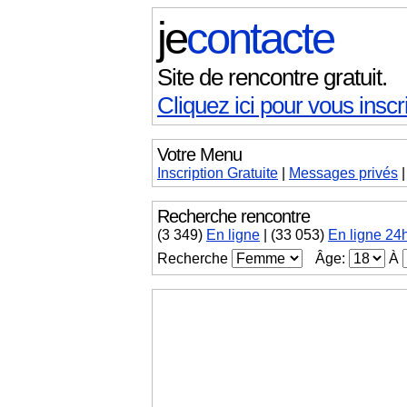
je
contacte
Site de rencontre gratuit.
Cliquez ici pour vous inscri
Votre Menu
Inscription Gratuite
|
Messages
privés
Recherche rencontre
(
3 349
)
En ligne
|
(33 053)
En ligne 24
Recherche
Âge:
À