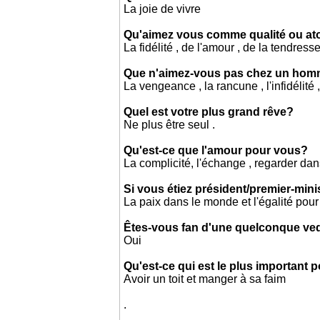
La joie de vivre
Qu'aimez vous comme qualité ou a
La fidélité , de l'amour , de la tendres
Que n'aimez-vous pas chez un ho
La vengeance , la rancune , l'infidélité ,
Quel est votre plus grand rêve?
Ne plus être seul .
Qu'est-ce que l'amour pour vous?
La complicité, l'échange , regarder dan
Si vous étiez président/premier-mini
La paix dans le monde et l'égalité pour 
Êtes-vous fan d'une quelconque ved
Oui
Qu'est-ce qui est le plus important 
Avoir un toit et manger à sa faim
.