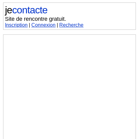
je
contacte
Site de rencontre gratuit.
Inscription
|
Connexion
|
Recherche