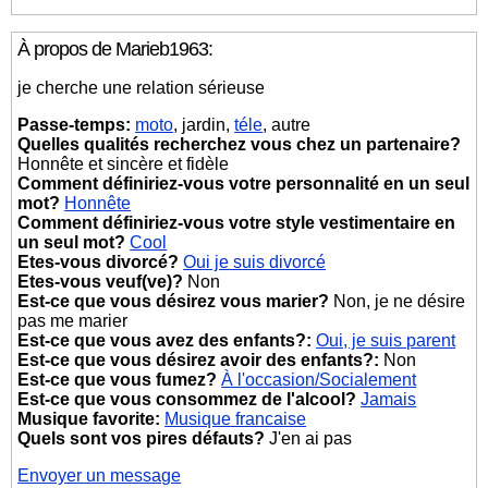
À propos de Marieb1963:
je cherche une relation sérieuse
Passe-temps:
moto
, jardin,
téle
, autre
Quelles qualités recherchez vous chez un partenaire?
Honnête et sincère et fidèle
Comment définiriez-vous votre personnalité en un seul
mot?
Honnête
Comment définiriez-vous votre style vestimentaire en
un seul mot?
Cool
Etes-vous divorcé?
Oui je suis divorcé
Etes-vous veuf(ve)?
Non
Est-ce que vous désirez vous marier?
Non, je ne désire
pas me marier
Est-ce que vous avez des enfants?:
Oui, je suis parent
Est-ce que vous désirez avoir des enfants?:
Non
Est-ce que vous fumez?
À l'occasion/Socialement
Est-ce que vous consommez de l'alcool?
Jamais
Musique favorite:
Musique francaise
Quels sont vos pires défauts?
J'en ai pas
Envoyer un message