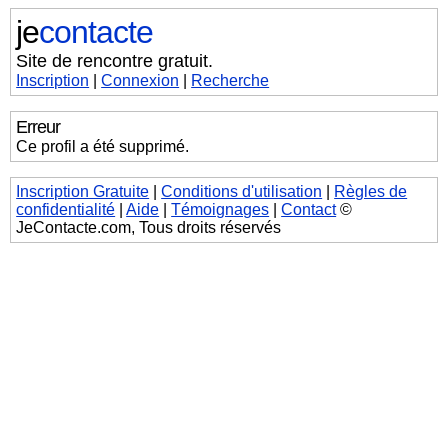
je
contacte
Site de rencontre gratuit.
Inscription
|
Connexion
|
Recherche
Erreur
Ce profil a été supprimé.
Inscription Gratuite
|
Conditions d'utilisation
|
Règles de
confidentialité
|
Aide
|
Témoignages
|
Contact
©
JeContacte.com, Tous droits réservés