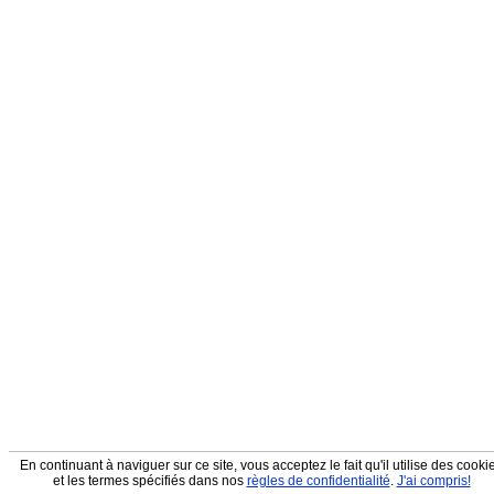
En continuant à naviguer sur ce site, vous acceptez le fait qu'il utilise des cooki
et les termes spécifiés dans nos
règles de confidentialité
.
J'ai compris!