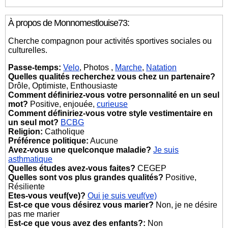
À propos de Monnomestlouise73:
Cherche compagnon pour activités sportives sociales ou
culturelles.
Passe-temps:
Velo
, Photos ,
Marche
,
Natation
Quelles qualités recherchez vous chez un partenaire?
Drôle, Optimiste, Enthousiaste
Comment définiriez-vous votre personnalité en un seul
mot?
Positive, enjouée,
curieuse
Comment définiriez-vous votre style vestimentaire en
un seul mot?
BCBG
Religion:
Catholique
Préférence politique:
Aucune
Avez-vous une quelconque maladie?
Je suis
asthmatique
Quelles études avez-vous faites?
CEGEP
Quelles sont vos plus grandes qualités?
Positive,
Résiliente
Etes-vous veuf(ve)?
Oui je suis veuf(ve)
Est-ce que vous désirez vous marier?
Non, je ne désire
pas me marier
Est-ce que vous avez des enfants?:
Non