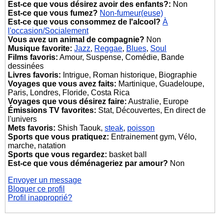
Est-ce que vous désirez avoir des enfants?:
Non
Est-ce que vous fumez?
Non-fumeur(euse)
Est-ce que vous consommez de l'alcool?
À
l'occasion/Socialement
Vous avez un animal de compagnie?
Non
Musique favorite:
Jazz
,
Reggae
,
Blues
,
Soul
Films favoris:
Amour, Suspense, Comédie, Bande
dessinées
Livres favoris:
Intrigue, Roman historique, Biographie
Voyages que vous avez faits:
Martinique, Guadeloupe,
Paris, Londres, Floride, Costa Rica
Voyages que vous désirez faire:
Australie, Europe
Émissions TV favorites:
Stat, Découvertes, En direct de
l'univers
Mets favoris:
Shish Taouk,
steak
,
poisson
Sports que vous pratiquez:
Entrainement gym, Vélo,
marche, natation
Sports que vous regardez:
basket ball
Est-ce que vous déménageriez par amour?
Non
Envoyer un message
Bloquer ce profil
Profil inapproprié?