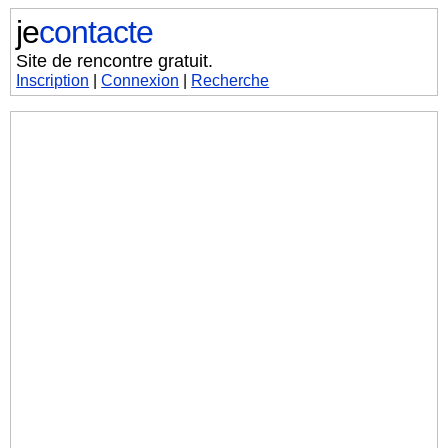
je
contacte
Site de rencontre gratuit.
Inscription
|
Connexion
|
Recherche