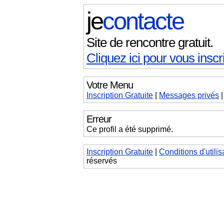
je
contacte
Site de rencontre gratuit.
Cliquez ici pour vous inscri
Votre Menu
Inscription Gratuite
|
Messages
privés
Erreur
Ce profil a été supprimé.
Inscription Gratuite
|
Conditions d'utilis
réservés