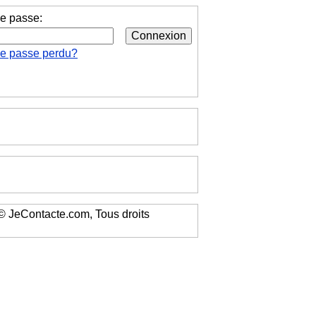
e passe:
de passe perdu?
 JeContacte.com, Tous droits