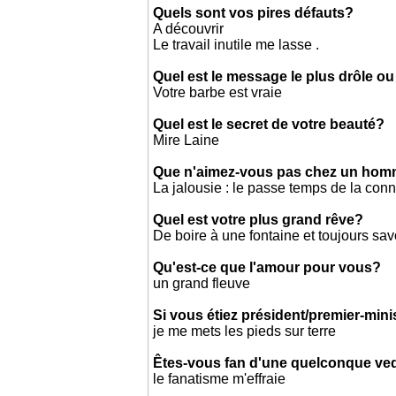
Quels sont vos pires défauts?
A découvrir
Le travail inutile me lasse .
Quel est le message le plus drôle ou
Votre barbe est vraie
Quel est le secret de votre beauté?
Mire Laine
Que n'aimez-vous pas chez un ho
La jalousie : le passe temps de la conn
Quel est votre plus grand rêve?
De boire à une fontaine et toujours savo
Qu'est-ce que l'amour pour vous?
un grand fleuve
Si vous étiez président/premier-mini
je me mets les pieds sur terre
Êtes-vous fan d'une quelconque ved
le fanatisme m'effraie