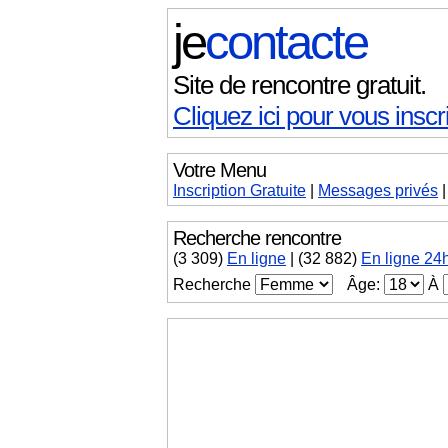
je
contacte
Site de rencontre gratuit.
Cliquez ici pour vous inscri
Votre Menu
Inscription Gratuite
|
Messages
privés
Recherche rencontre
(
3 309
)
En ligne
|
(32 882)
En ligne 24
Recherche
Âge:
À