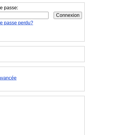
e passe:
de passe perdu?
avancée