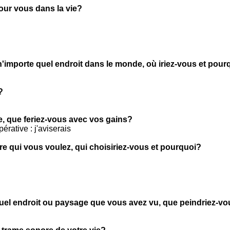
pour vous dans la vie?
n'importe quel endroit dans le monde, où iriez-vous et pour
?
ie, que feriez-vous avec vos gains?
érative : j'aviserais
tre qui vous voulez, qui choisiriez-vous et pourquoi?
quel endroit ou paysage que vous avez vu, que peindriez-v