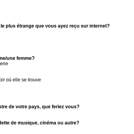
 le plus étrange que vous ayez reçu sur internet?
mme/une femme?
erie
ir où elle se trouve
stre de votre pays, que feriez vous?
ette de musique, cinéma ou autre?