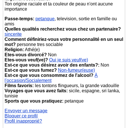
Ton origine raciale et ta couleur de peau n'ont aucune
importance
Passe-temps:
petanque
, television, sortie en famille ou
amis
Quelles qualités recherchez vous chez un partenaire?
sincerite
Comment définiriez-vous votre personnalité en un seul
mot?
personne tres sociable
Religion:
Athé(e)
Etes-vous divorcé?
Non
Etes-vous veuf(ve)?
Oui je suis veuf(ve)
Est-ce que vous désirez avoir des enfants?:
Non
Est-ce que vous fumez?
Non-fumeur(euse)
Est-ce que vous consommez de l'alcool?
À
l'occasion/Socialement
Films favoris:
les tontons flingueurs, la grande vadouille
Voyages que vous avez faits:
sicile, espagne, sri lanka,
tunisie
Sports que vous pratiquez:
petanque
Envoyer un message
Bloquer ce profil
Profil inapproprié?