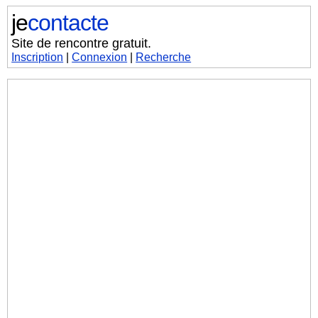
je
contacte
Site de rencontre gratuit.
Inscription
|
Connexion
|
Recherche