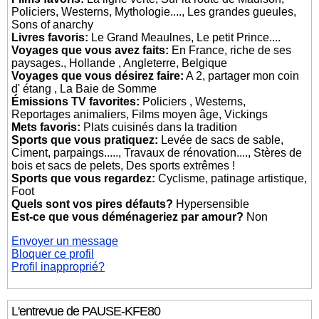
Policiers, Westerns, Mythologie...., Les grandes gueules,
Sons of anarchy
Livres favoris:
Le Grand Meaulnes, Le petit Prince....
Voyages que vous avez faits:
En France, riche de ses
paysages., Hollande , Angleterre, Belgique
Voyages que vous désirez faire:
A 2, partager mon coin
d' étang , La Baie de Somme
Émissions TV favorites:
Policiers , Westerns,
Reportages animaliers, Films moyen âge, Vickings
Mets favoris:
Plats cuisinés dans la tradition
Sports que vous pratiquez:
Levée de sacs de sable,
Ciment, parpaings....., Travaux de rénovation...., Stères de
bois et sacs de pelets, Des sports extrêmes !
Sports que vous regardez:
Cyclisme, patinage artistique,
Foot
Quels sont vos pires défauts?
Hypersensible
Est-ce que vous déménageriez par amour?
Non
Envoyer un message
Bloquer ce profil
Profil inapproprié?
L'entrevue de PAUSE-KFE80