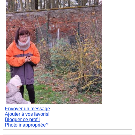
Envoyer un message
Ajouter à vos favoris!
Bloquer ce profil
Photo inappropriée?