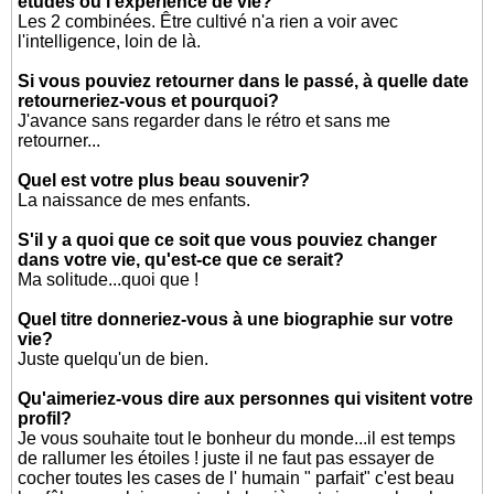
études ou l'expérience de vie?
Les 2 combinées. Être cultivé n'a rien a voir avec
l'intelligence, loin de là.
Si vous pouviez retourner dans le passé, à quelle date
retourneriez-vous et pourquoi?
J'avance sans regarder dans le rétro et sans me
retourner...
Quel est votre plus beau souvenir?
La naissance de mes enfants.
S'il y a quoi que ce soit que vous pouviez changer
dans votre vie, qu'est-ce que ce serait?
Ma solitude...quoi que !
Quel titre donneriez-vous à une biographie sur votre
vie?
Juste quelqu'un de bien.
Qu'aimeriez-vous dire aux personnes qui visitent votre
profil?
Je vous souhaite tout le bonheur du monde...il est temps
de rallumer les étoiles ! juste il ne faut pas essayer de
cocher toutes les cases de l' humain " parfait" c'est beau