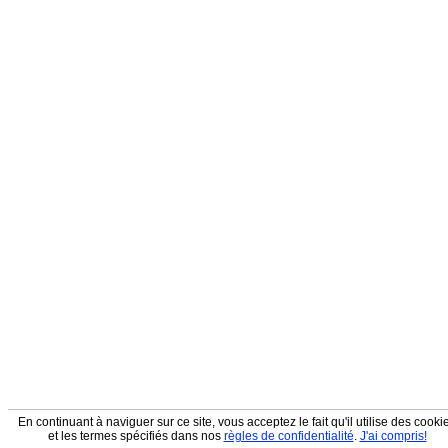
En continuant à naviguer sur ce site, vous acceptez le fait qu'il utilise des cooki
et les termes spécifiés dans nos
règles de confidentialité
.
J'ai compris!