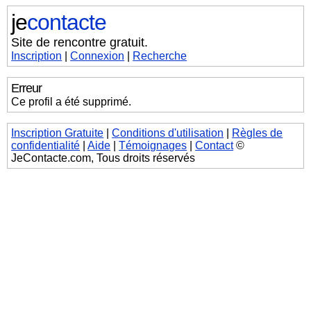
je
contacte
Site de rencontre gratuit.
Inscription
|
Connexion
|
Recherche
Erreur
Ce profil a été supprimé.
Inscription Gratuite
|
Conditions d'utilisation
|
Règles de
confidentialité
|
Aide
|
Témoignages
|
Contact
©
JeContacte.com, Tous droits réservés