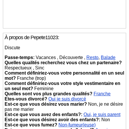
À propos de Pepete11023:
Discute
Passe-temps:
Vacances , Découverte ,
Resto
,
Balade
Quelles qualités recherchez vous chez un partenaire?
Respectueux , Sinc
Comment définiriez-vous votre personnalité en un seul
mot?
Franche (trop)
Comment définiriez-vous votre style vestimentaire en
un seul mot?
Feminine
Quelles sont vos plus grandes qualités?
Franche
Etes-vous divorcé?
Oui je suis divorcé
Est-ce que vous désirez vous marier?
Non, je ne désire
pas me marier
Est-ce que vous avez des enfants?:
Oui, je suis parent
Est-ce que vous désirez avoir des enfants?:
Non
Est-ce que vous fumez?
Non-fumeur(euse)