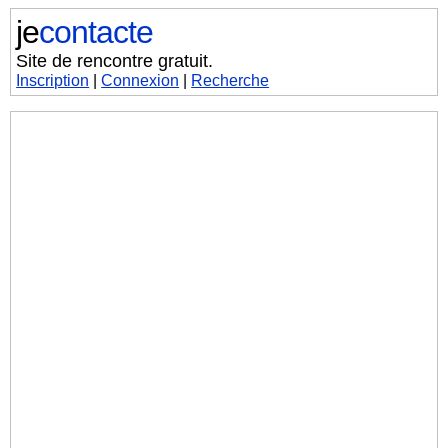
je
contacte
Site de rencontre gratuit.
Inscription
|
Connexion
|
Recherche