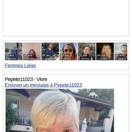
71 ans
43 ans
68 ans
62 ans
50 ans
60 ans
34 ans
4 photos
1 photos
1 photos
6 photos
1 photos
1 photos
1 photos
Femmes
Liège
Pepete11023 - Vivre
Envoyer un message à Pepete11023