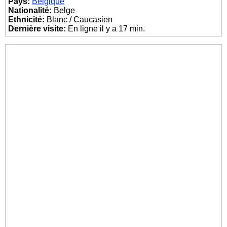
Pays:
Belgique
Nationalité:
Belge
Ethnicité:
Blanc / Caucasien
Dernière visite:
En ligne il y a 17 min.