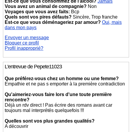
Est-ce que vous consommez de l'alcool?
Jamais
Vous avez un animal de compagnie?
Non
Voyages que vous avez faits:
Bcp
Quels sont vos pires défauts?
Sincère, Trop franche
Est-ce que vous déménageriez par amour?
Oui, mais
dans mon pays
Envoyer un message
Bloquer ce profil
Profil inapproprié?
L'entrevue de Pepete11023
Que préférez-vous chez un homme ou une femme?
Empathie et ne pas s emporter à la première contradiction
Qu'aimeriez-vous faire lors d'une toute première
rencontre?
Déjà un rdv direct ! Pas écrire des romans avant car
toujours mal interprétés quelquefois !!!
Quelles sont vos plus grandes qualités?
A découvrir