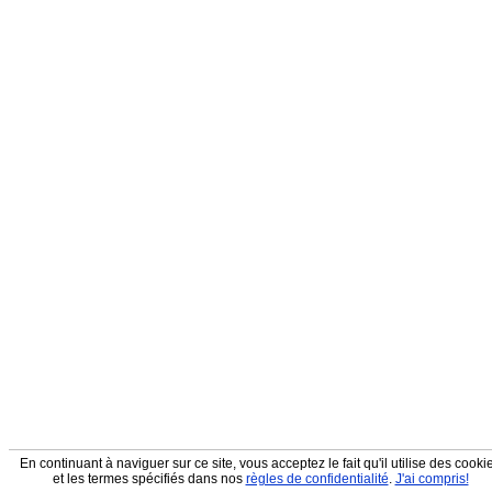
En continuant à naviguer sur ce site, vous acceptez le fait qu'il utilise des cooki
et les termes spécifiés dans nos
règles de confidentialité
.
J'ai compris!