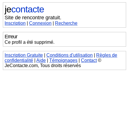
je
contacte
Site de rencontre gratuit.
Inscription
|
Connexion
|
Recherche
Erreur
Ce profil a été supprimé.
Inscription Gratuite
|
Conditions d'utilisation
|
Règles de
confidentialité
|
Aide
|
Témoignages
|
Contact
©
JeContacte.com, Tous droits réservés