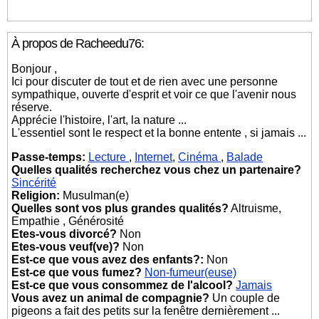
À propos de Racheedu76:
Bonjour ,
Ici pour discuter de tout et de rien avec une personne
sympathique, ouverte d'esprit et voir ce que l'avenir nous
réserve.
Apprécie l'histoire, l'art, la nature ...
L'essentiel sont le respect et la bonne entente , si jamais ...
Passe-temps:
Lecture
,
Internet
,
Cinéma
,
Balade
Quelles qualités recherchez vous chez un partenaire?
Sincérité
Religion:
Musulman(e)
Quelles sont vos plus grandes qualités?
Altruisme,
Empathie , Générosité
Etes-vous divorcé?
Non
Etes-vous veuf(ve)?
Non
Est-ce que vous avez des enfants?:
Non
Est-ce que vous fumez?
Non-fumeur(euse)
Est-ce que vous consommez de l'alcool?
Jamais
Vous avez un animal de compagnie?
Un couple de
pigeons a fait des petits sur la fenêtre dernièrement ...