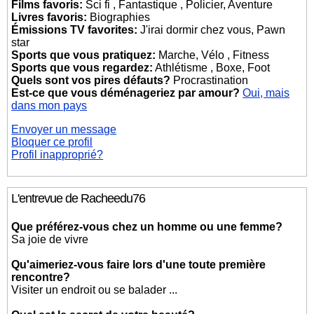
Films favoris:
Sci fi , Fantastique , Policier, Aventure
Livres favoris:
Biographies
Émissions TV favorites:
J'irai dormir chez vous, Pawn
star
Sports que vous pratiquez:
Marche, Vélo , Fitness
Sports que vous regardez:
Athlétisme , Boxe, Foot
Quels sont vos pires défauts?
Procrastination
Est-ce que vous déménageriez par amour?
Oui, mais
dans mon pays
Envoyer un message
Bloquer ce profil
Profil inapproprié?
L'entrevue de Racheedu76
Que préférez-vous chez un homme ou une femme?
Sa joie de vivre
Qu'aimeriez-vous faire lors d'une toute première
rencontre?
Visiter un endroit ou se balader ...