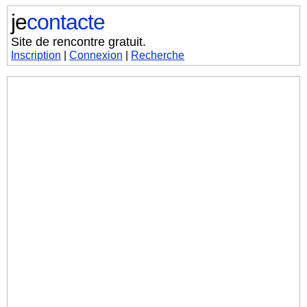
je
contacte
Site de rencontre gratuit.
Inscription
|
Connexion
|
Recherche