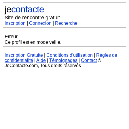
je
contacte
Site de rencontre gratuit.
Inscription
|
Connexion
|
Recherche
Erreur
Ce profil est en mode veille.
Inscription Gratuite
|
Conditions d'utilisation
|
Règles de
confidentialité
|
Aide
|
Témoignages
|
Contact
©
JeContacte.com, Tous droits réservés