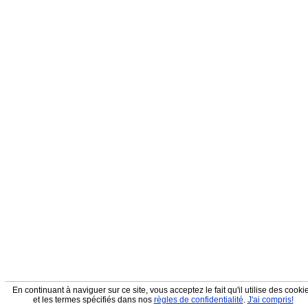
En continuant à naviguer sur ce site, vous acceptez le fait qu'il utilise des cooki
et les termes spécifiés dans nos
règles de confidentialité
.
J'ai compris!