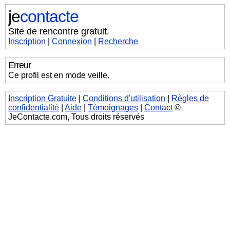
je
contacte
Site de rencontre gratuit.
Inscription
|
Connexion
|
Recherche
Erreur
Ce profil est en mode veille.
Inscription Gratuite
|
Conditions d'utilisation
|
Règles de
confidentialité
|
Aide
|
Témoignages
|
Contact
©
JeContacte.com, Tous droits réservés