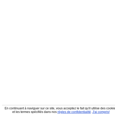
En continuant à naviguer sur ce site, vous acceptez le fait qu'il utilise des cooki
et les termes spécifiés dans nos
règles de confidentialité
.
J'ai compris!