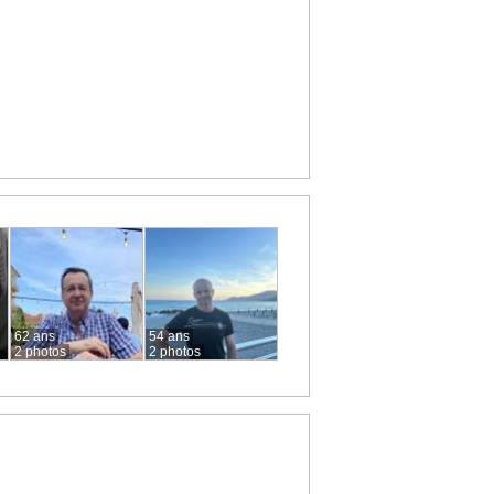
62 ans
54 ans
2 photos
2 photos