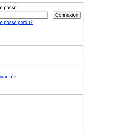
e passe:
de passe perdu?
avancée