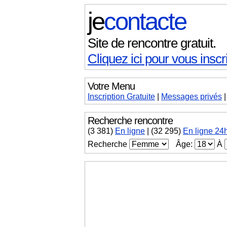
je
contacte
Site de rencontre gratuit.
Cliquez ici pour vous inscri
Votre Menu
Inscription Gratuite
|
Messages
privés
Recherche rencontre
(
3 381
)
En ligne
|
(32 295)
En ligne 24
Recherche
Âge:
À