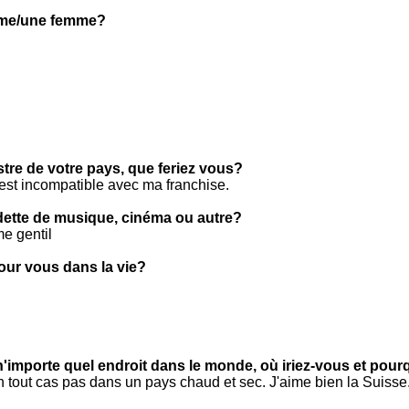
mme/une femme?
stre de votre pays, que feriez vous?
c'est incompatible avec ma franchise.
ette de musique, cinéma ou autre?
e gentil
pour vous dans la vie?
n'importe quel endroit dans le monde, où iriez-vous et pour
 tout cas pas dans un pays chaud et sec. J'aime bien la Suisse