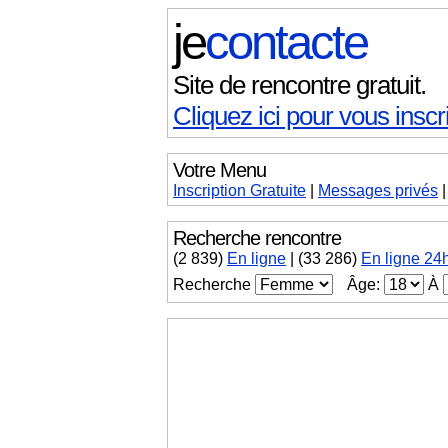
je
contacte
Site de rencontre gratuit.
Cliquez ici pour vous inscri
Votre Menu
Inscription Gratuite
|
Messages
privés
Recherche rencontre
(
2 839
)
En ligne
|
(33 286)
En ligne 24
Recherche
Âge:
À