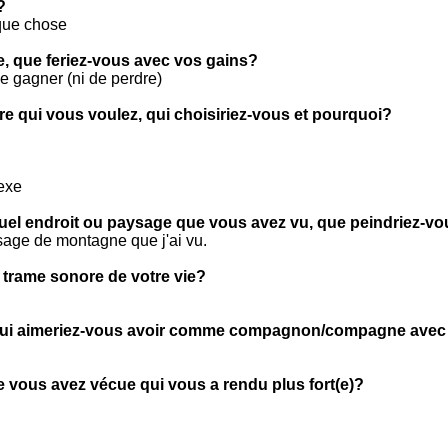
?
que chose
ie, que feriez-vous avec vos gains?
e gagner (ni de perdre)
tre qui vous voulez, qui choisiriez-vous et pourquoi?
sexe
quel endroit ou paysage que vous avez vu, que peindriez-v
sage de montagne que j'ai vu.
 trame sonore de votre vie?
t, qui aimeriez-vous avoir comme compagnon/compagne ave
e vous avez vécue qui vous a rendu plus fort(e)?