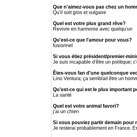
Que n'aimez-vous pas chez un ho
Qu'il soit gros et vulgaire
Quel est votre plus grand rêve?
Revivre en harmonie avec quelqu'un
Qu'est-ce que l'amour pour vous?
fusionnel
Si vous étiez président/premier-mini
Je suis incapable d'être un politique; 
Êtes-vous fan d'une quelconque ved
Lino Ventura; ça semblait être un homm
Qu'est-ce qui est le plus important 
La santé
Quel est votre animal favori?
j'ai un chien
Si vous pouviez partir demain pour 
Je resterai probablement en France. En