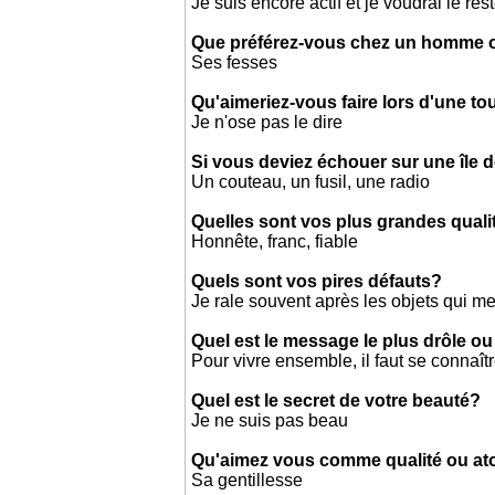
Je suis encore actif et je voudrai le re
Que préférez-vous chez un homme
Ses fesses
Qu'aimeriez-vous faire lors d'une t
Je n'ose pas le dire
Si vous deviez échouer sur une île d
Un couteau, un fusil, une radio
Quelles sont vos plus grandes quali
Honnête, franc, fiable
Quels sont vos pires défauts?
Je rale souvent après les objets qui me
Quel est le message le plus drôle ou
Pour vivre ensemble, il faut se connaî
Quel est le secret de votre beauté?
Je ne suis pas beau
Qu'aimez vous comme qualité ou a
Sa gentillesse