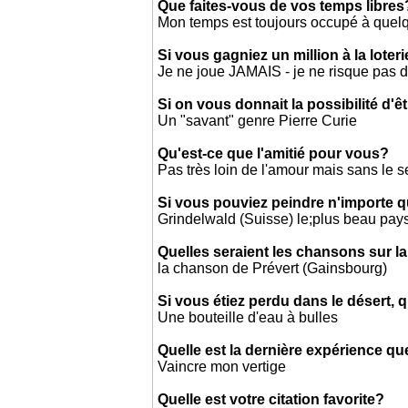
Que faites-vous de vos temps libres
Mon temps est toujours occupé à quel
Si vous gagniez un million à la loter
Je ne joue JAMAIS - je ne risque pas d
Si on vous donnait la possibilité d'ê
Un "savant" genre Pierre Curie
Qu'est-ce que l'amitié pour vous?
Pas très loin de l'amour mais sans le 
Si vous pouviez peindre n'importe 
Grindelwald (Suisse) le;plus beau pay
Quelles seraient les chansons sur la
la chanson de Prévert (Gainsbourg)
Si vous étiez perdu dans le déser
Une bouteille d'eau à bulles
Quelle est la dernière expérience qu
Vaincre mon vertige
Quelle est votre citation favorite?