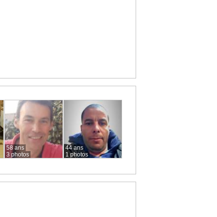
58 ans
44 ans
3 photos
1 photos