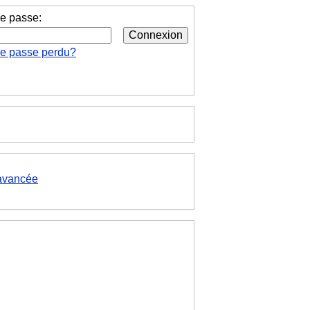
e passe:
de passe perdu?
avancée