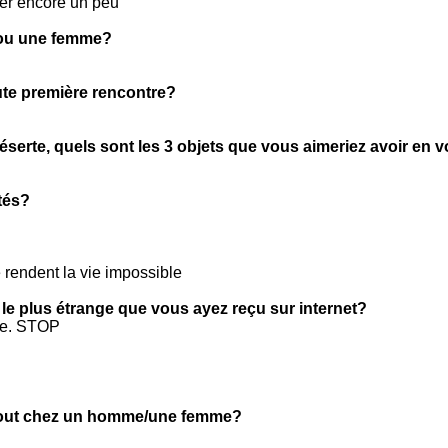
ster encore un peu
 ou une femme?
oute première rencontre?
éserte, quels sont les 3 objets que vous aimeriez avoir en 
tés?
 rendent la vie impossible
 le plus étrange que vous ayez reçu sur internet?
tre. STOP
tout chez un homme/une femme?