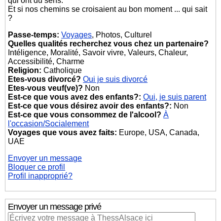
qui ont du sens.
Et si nos chemins se croisaient au bon moment ... qui sait
?
Passe-temps:
Voyages
, Photos, Culturel
Quelles qualités recherchez vous chez un partenaire?
Intéligence, Moralité, Savoir vivre, Valeurs, Chaleur,
Accessibilité, Charme
Religion:
Catholique
Etes-vous divorcé?
Oui je suis divorcé
Etes-vous veuf(ve)?
Non
Est-ce que vous avez des enfants?:
Oui, je suis parent
Est-ce que vous désirez avoir des enfants?:
Non
Est-ce que vous consommez de l'alcool?
À
l'occasion/Socialement
Voyages que vous avez faits:
Europe, USA, Canada,
UAE
Envoyer un message
Bloquer ce profil
Profil inapproprié?
Envoyer un message privé