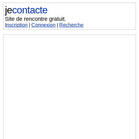
je
contacte
Site de rencontre gratuit.
Inscription
|
Connexion
|
Recherche