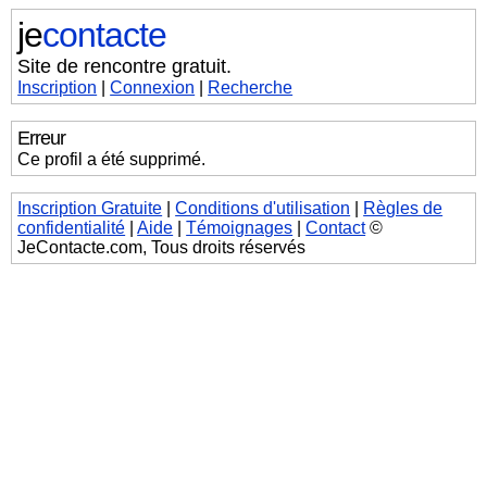
je
contacte
Site de rencontre gratuit.
Inscription
|
Connexion
|
Recherche
Erreur
Ce profil a été supprimé.
Inscription Gratuite
|
Conditions d'utilisation
|
Règles de
confidentialité
|
Aide
|
Témoignages
|
Contact
©
JeContacte.com, Tous droits réservés