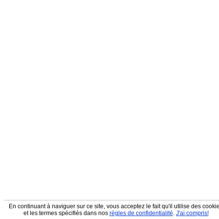
En continuant à naviguer sur ce site, vous acceptez le fait qu'il utilise des cooki
et les termes spécifiés dans nos
règles de confidentialité
.
J'ai compris!