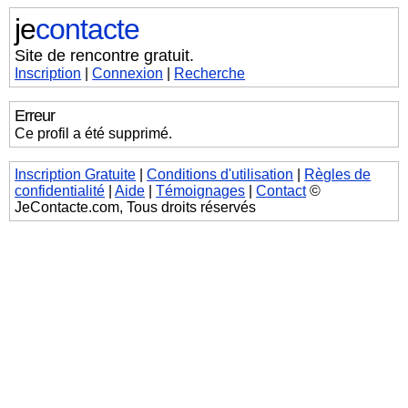
je
contacte
Site de rencontre gratuit.
Inscription
|
Connexion
|
Recherche
Erreur
Ce profil a été supprimé.
Inscription Gratuite
|
Conditions d'utilisation
|
Règles de
confidentialité
|
Aide
|
Témoignages
|
Contact
©
JeContacte.com, Tous droits réservés