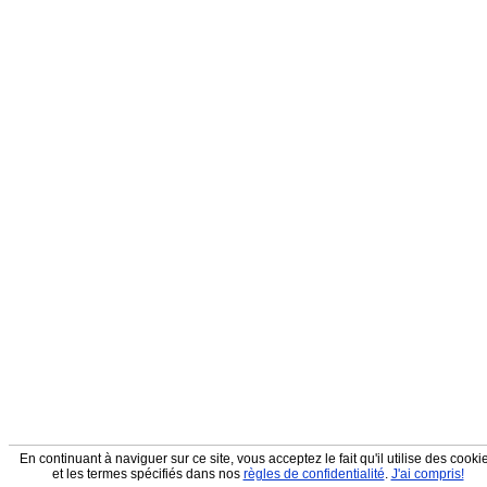
En continuant à naviguer sur ce site, vous acceptez le fait qu'il utilise des cooki
et les termes spécifiés dans nos
règles de confidentialité
.
J'ai compris!