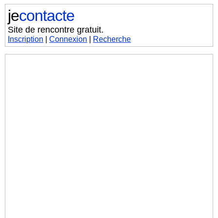
je
contacte
Site de rencontre gratuit.
Inscription
|
Connexion
|
Recherche