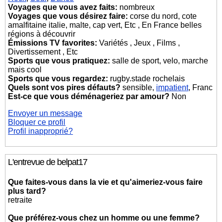
Voyages que vous avez faits:
nombreux
Voyages que vous désirez faire:
corse du nord, cote
amalfitaine italie, malte, cap vert, Etc , En France belles
régions à découvrir
Émissions TV favorites:
Variétés , Jeux , Films ,
Divertissement , Etc
Sports que vous pratiquez:
salle de sport, velo, marche
mais cool
Sports que vous regardez:
rugby.stade rochelais
Quels sont vos pires défauts?
sensible,
impatient
, Franc
Est-ce que vous déménageriez par amour?
Non
Envoyer un message
Bloquer ce profil
Profil inapproprié?
L'entrevue de belpat17
Que faites-vous dans la vie et qu'aimeriez-vous faire
plus tard?
retraite
Que préférez-vous chez un homme ou une femme?