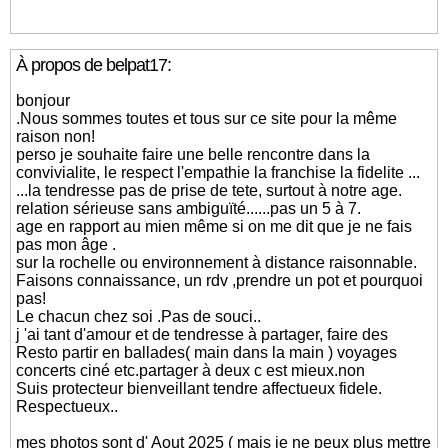
À propos de belpat17:
bonjour
.Nous sommes toutes et tous sur ce site pour la même
raison non!
perso je souhaite faire une belle rencontre dans la
convivialite, le respect l'empathie la franchise la fidelite ...
...la tendresse pas de prise de tete, surtout à notre age.
relation sérieuse sans ambiguïté......pas un 5 à 7.
age en rapport au mien même si on me dit que je ne fais
pas mon âge .
sur la rochelle ou environnement à distance raisonnable.
Faisons connaissance, un rdv ,prendre un pot et pourquoi
pas!
Le chacun chez soi .Pas de souci..
j 'ai tant d'amour et de tendresse à partager, faire des
Resto partir en ballades( main dans la main ) voyages
concerts ciné etc.partager à deux c est mieux.non
Suis protecteur bienveillant tendre affectueux fidele.
Respectueux..
mes photos sont d' Aout 2025 ( mais je ne peux plus mettre