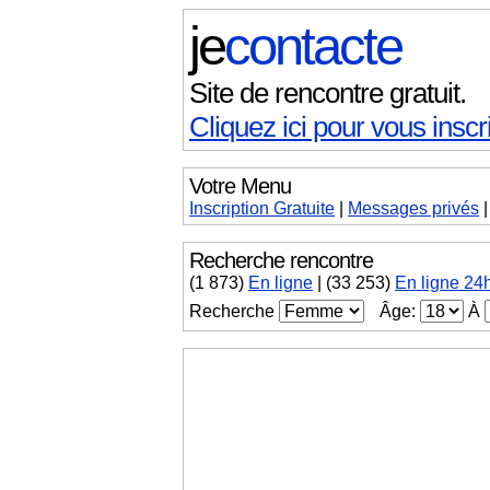
je
contacte
Site de rencontre gratuit.
Cliquez ici pour vous inscri
Votre Menu
Inscription Gratuite
|
Messages
privés
Recherche rencontre
(
1 873
)
En ligne
|
(33 253)
En ligne 24
Recherche
Âge:
À