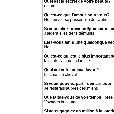
Quel est le secret de votre beauté?
naturel
Qu'est-ce que l'amour pour vous?
Ne pouvoir se passer l'un de l'autre
Si vous étiez président/premier-mini
J'aiderais les gens démunis
Êtes-vous fan d'une quelconque ved
Non
Qu'est-ce qui est le plus important 
la santé l'amour la famille
Quel est votre animal favori?
Le chien le cheval
Si vous pouviez partir demain pour 
Je resterais auprès des miens
Que faites-vous de vos temps libres
Voyages bricolage
Si vous gagniez un million à la loter