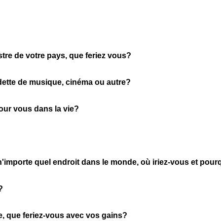
stre de votre pays, que feriez vous?
ette de musique, cinéma ou autre?
pour vous dans la vie?
n'importe quel endroit dans le monde, où iriez-vous et pour
?
ie, que feriez-vous avec vos gains?