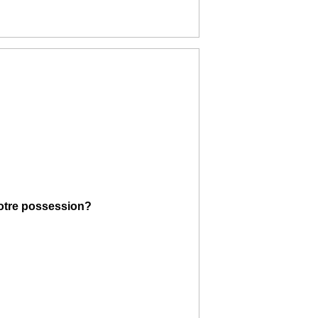
votre possession?