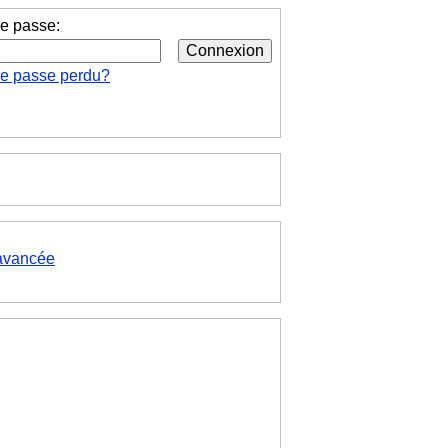
e passe:
de passe perdu?
avancée