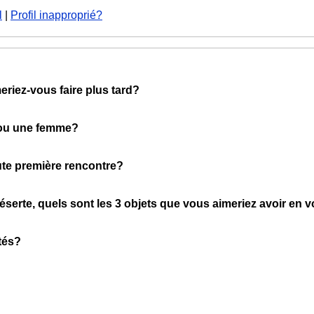
l
|
Profil inapproprié?
eriez-vous faire plus tard?
 ou une femme?
oute première rencontre?
éserte, quels sont les 3 objets que vous aimeriez avoir en 
tés?