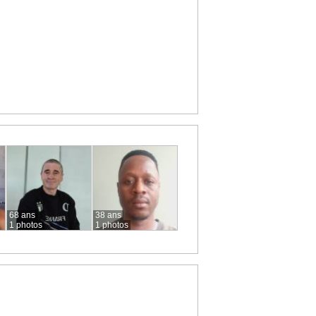
68 ans
38 ans
1 photos
1 photos