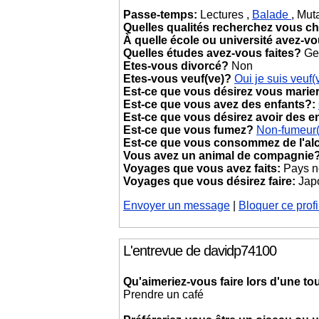
Passe-temps:
Lectures ,
Balade
, Mut
Quelles qualités recherchez vous ch
À quelle école ou université avez-v
Quelles études avez-vous faites?
Gen
Etes-vous divorcé?
Non
Etes-vous veuf(ve)?
Oui je suis veuf(
Est-ce que vous désirez vous marie
Est-ce que vous avez des enfants?:
Est-ce que vous désirez avoir des e
Est-ce que vous fumez?
Non-fumeur
Est-ce que vous consommez de l'al
Vous avez un animal de compagnie
Voyages que vous avez faits:
Pays no
Voyages que vous désirez faire:
Jap
Envoyer un message
|
Bloquer ce profi
L'entrevue de davidp74100
Qu'aimeriez-vous faire lors d'une t
Prendre un café