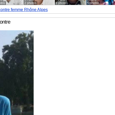
otos
2 photos
1 photos
5 photos
ontre femme Rhône Alpes
ontre