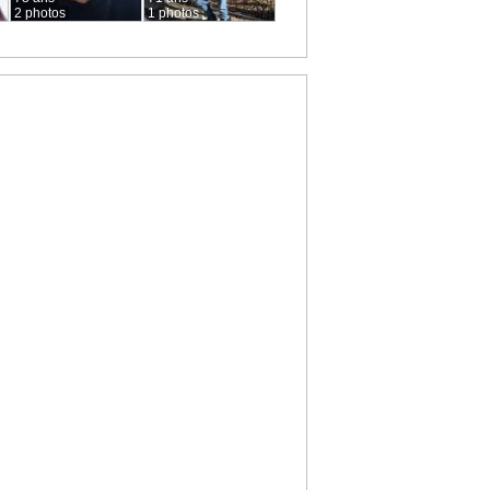
2 photos
1 photos