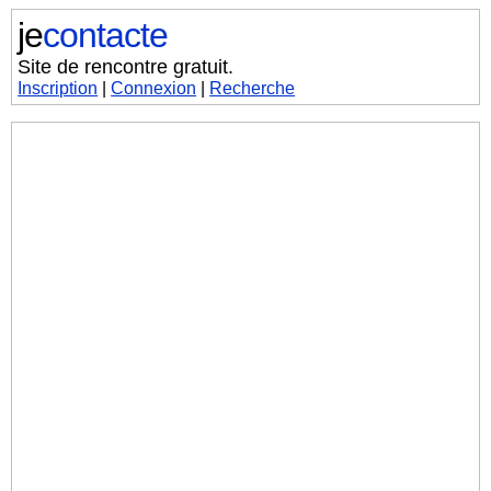
je
contacte
Site de rencontre gratuit.
Inscription
|
Connexion
|
Recherche