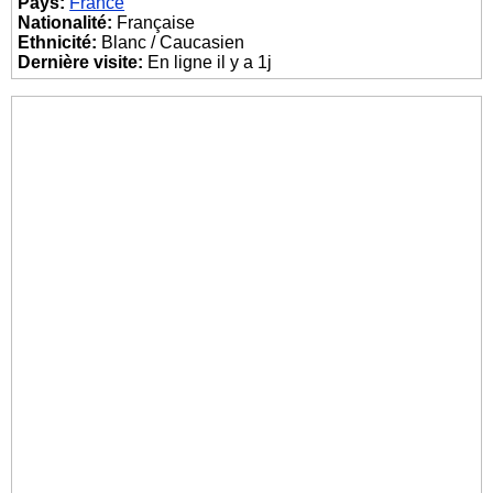
Pays:
France
Nationalité:
Française
Ethnicité:
Blanc / Caucasien
Dernière visite:
En ligne il y a 1j