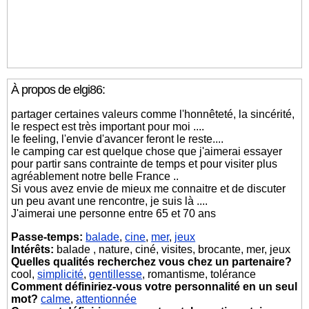
À propos de elgi86:
partager certaines valeurs comme l'honnêteté, la sincérité,
le respect est très important pour moi ....
le feeling, l'envie d'avancer feront le reste....
le camping car est quelque chose que j'aimerai essayer
pour partir sans contrainte de temps et pour visiter plus
agréablement notre belle France ..
Si vous avez envie de mieux me connaitre et de discuter
un peu avant une rencontre, je suis là ....
J'aimerai une personne entre 65 et 70 ans
Passe-temps:
balade
,
cine
,
mer
,
jeux
Intérêts:
balade , nature, ciné, visites, brocante, mer, jeux
Quelles qualités recherchez vous chez un partenaire?
cool,
simplicité
,
gentillesse
, romantisme, tolérance
Comment définiriez-vous votre personnalité en un seul
mot?
calme
,
attentionnée